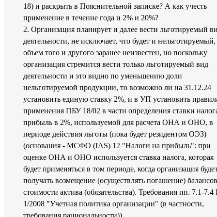
18) и раскрыть в Пояснительной записке? А как учесть
применение в течение года и 2% и 20%?
2. Организация планирует и далее вести льготируемый в
деятельности, не исключает, что будет и нельготируемый,
объем того и другого заранее неизвестен, но поскольку
организация стремится вести только льготируемый вид
деятельности и это видно по уменьшению доли
нельготируемой продукции, то возможно ли на 31.12.24
установить единую ставку 2%, и в УП установить правил
применения ПБУ 18/02 в части определения ставки налог
прибыль в 2%, используемой для расчета ОНА и ОНО, в
периоде действия льготы (пока будет резидентом ОЭЗ)
(основания - МСФО (IAS) 12 "Налоги на прибыль": при
оценке ОНА и ОНО используется ставка налога, которая
будет применяться в том периоде, когда организация буде
получать возмещение (осуществлять погашение) балансо
стоимости актива (обязательства). Требования пп. 7.1-7.4
1/2008 "Учетная политика организации" (в частности,
требования рациональности)).