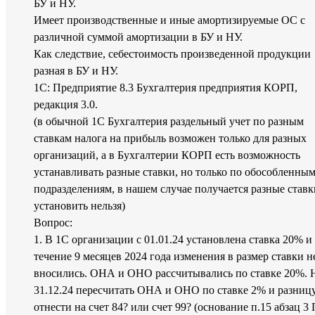
БУ и НУ.
Имеет производственные и иные амортизируемые ОС с
различной суммой амортизации в БУ и НУ.
Как следствие, себестоимость произведенной продукции
разная в БУ и НУ.
1С: Предприятие 8.3 Бухгалтерия предприятия КОРП,
редакция 3.0.
(в обычной 1С Бухгалтерия раздельный учет по разным
ставкам налога на прибыль возможен только для разных
организаций, а в Бухгалтерии КОРП есть возможность
устанавливать разные ставки, но только по обособленны
подразделениям, в нашем случае получается разные ставк
установить нельзя)
Вопрос:
1. В 1С организации с 01.01.24 установлена ставка 20% и
течение 9 месяцев 2024 года изменения в размер ставки н
вносились. ОНА и ОНО рассчитывались по ставке 20%. 
31.12.24 пересчитать ОНА и ОНО по ставке 2% и разниц
отнести на счет 84? или счет 99? (основание п.15 абзац 3