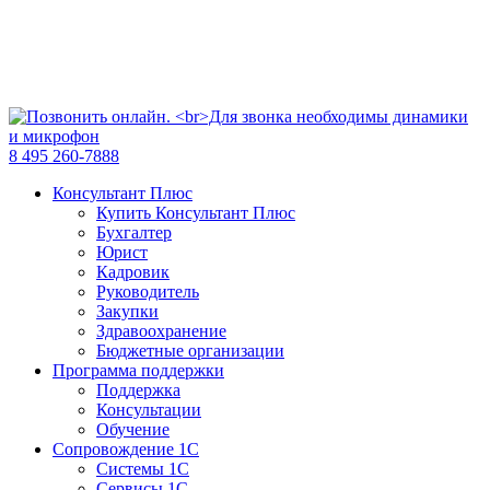
8 495 260-7888
Консультант Плюс
Купить Консультант Плюс
Бухгалтер
Юрист
Кадровик
Руководитель
Закупки
Здравоохранение
Бюджетные организации
Программа поддержки
Поддержка
Консультации
Обучение
Сопровождение 1С
Системы 1С
Сервисы 1С