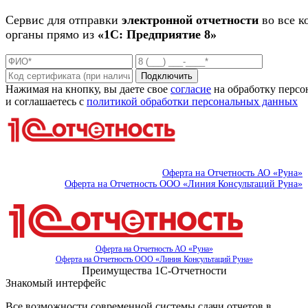
Сервис для отправки
электронной отчетности
во все 
органы прямо из
«1С: Предприятие 8»
Подключить
Нажимая на кнопку, вы даете свое
согласие
на обработку перс
и соглашаетесь с
политикой обработки персональных данных
Оферта на Отчетность АО «Руна»
Оферта на Отчетность ООО «Линия Консультаций Руна»
Оферта на Отчетность АО «Руна»
Оферта на Отчетность ООО «Линия Консультаций Руна»
Преимущества 1С-Отчетности
Знакомый интерфейс
Все возможности современной системы сдачи отчетов в