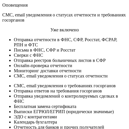
Оповещения
СМС, email уведомления о статусах отчетности и требованиях
госорганов
Уже включено
Отправка отчетности в ФНС, СФР, Росстат, ФСРАР,
РПН и ФТС
Письма в ФНС, СФР и Росстат
Сверки с ФНС
Отправка реестров больничных листов в СФР
Онлайн-проверка отчетности
Мониторинг доставки отчетности
СМС, email уведомления о статусах отчетности
СМС, email уведомления о требованиях госорганов
Отправка ответов на требования госорганов
Отправка уведомлений о контролируемых сделках в
ФНС
Бесплатная замена сертификата
Выписки ЕГРЮЛ/ЕГРИП (юридически значимые)
ЭДО с контрагентами
Календарь бухгалтера
Отчетность для банков и прочих получателей