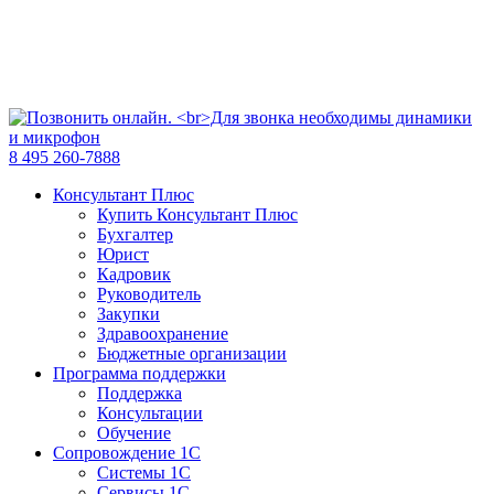
8 495 260-7888
Консультант Плюс
Купить Консультант Плюс
Бухгалтер
Юрист
Кадровик
Руководитель
Закупки
Здравоохранение
Бюджетные организации
Программа поддержки
Поддержка
Консультации
Обучение
Сопровождение 1С
Системы 1С
Сервисы 1С