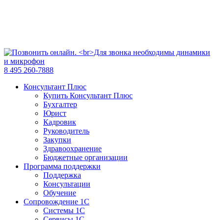
8 495 260-7888
Консультант Плюс
Купить Консультант Плюс
Бухгалтер
Юрист
Кадровик
Руководитель
Закупки
Здравоохранение
Бюджетные организации
Программа поддержки
Поддержка
Консультации
Обучение
Сопровождение 1С
Системы 1С
Сервисы 1С