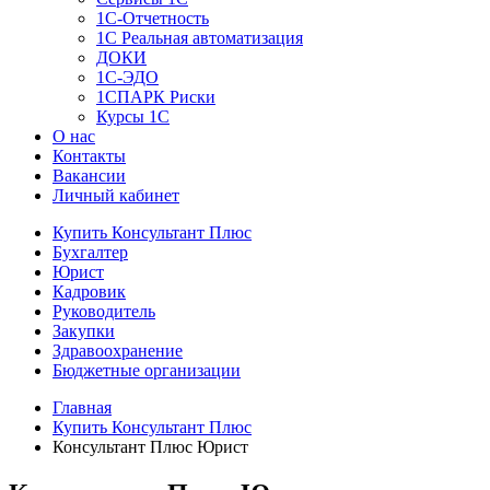
1C-Отчетность
1С Реальная автоматизация
ДОКИ
1C-ЭДО
1СПАРК Риски
Курсы 1С
О нас
Контакты
Вакансии
Личный кабинет
Купить Консультант Плюс
Бухгалтер
Юрист
Кадровик
Руководитель
Закупки
Здравоохранение
Бюджетные организации
Главная
Купить Консультант Плюс
Консультант Плюс Юрист