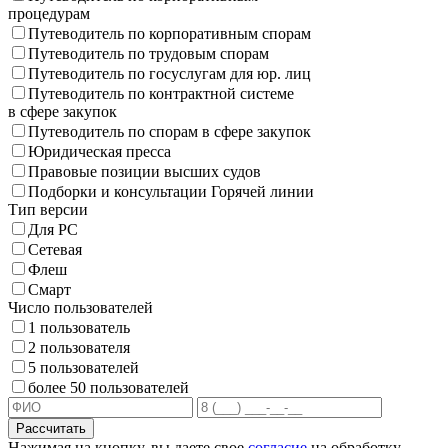
процедурам
Путеводитель по корпоративным спорам
Путеводитель по трудовым спорам
Путеводитель по госуслугам для юр. лиц
Путеводитель по контрактной системе
в сфере закупок
Путеводитель по спорам в сфере закупок
Юридическая пресса
Правовые позиции высших судов
Подборки и консультации Горячей линии
Тип версии
Для PC
Сетевая
Флеш
Смарт
Число пользователей
1 пользователь
2 пользователя
5 пользователей
более 50 пользователей
Рассчитать
Нажимая на кнопку, вы даете свое
согласие
на обработку