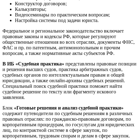
Конструктор договоров;
Калькуляторы;
Видеосеминары по практическим вопросам;
Настройка системы под задачи юриста.
Федеральное и региональное законодательство включает
правовые законы и кодексы РФ, которые регулируют
общественные отношения во всех отраслях, документы ФНС,
ФАС и пр. по патентным, антимонопольным и прочим
вопросам, а также нормативные акты субъектов РФ.
В ИБ «Судебная практика»
представлены правовые позиции
и решения высших судов, практика арбитражных судов,
судебных органов по интеллектуальным правам и общей
юрисдикции, а также онлайн-архивы судебных решений.
Специальный поиск судебной практики поможет найти
судебное решение по тексту или фрагменту искового
заявления.
Блок
«Готовые решения и анализ судебной практики»
содержит путеводители по судебным решениям в различных
правовых отраслях: по гражданско-правовым договорам, по
корпоративным процедурам, по госуслугам для юридических
лиц, по контрактной системе в сфере закупок, по
корпоративным, трудовым спорам и делам в сфере закупок.