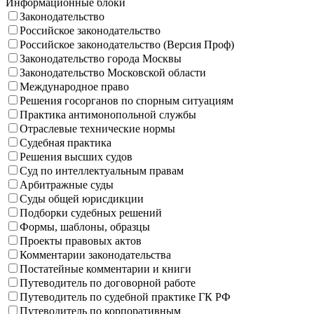
Информационные блоки
Законодательство
Российское законодательство
Российское законодательство (Версия Проф)
Законодательство города Москвы
Законодательство Московской области
Международное право
Решения госорганов по спорным ситуациям
Практика антимонопольной службы
Отраслевые технические нормы
Судебная практика
Решения высших судов
Суд по интеллектуальным правам
Арбитражные суды
Суды общей юрисдикции
Подборки судебных решений
Формы, шаблоны, образцы
Проекты правовых актов
Комментарии законодательства
Постатейные комментарии и книги
Путеводитель по договорной работе
Путеводитель по судебной практике ГК РФ
Путеводитель по корпоративным