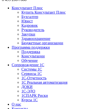
Консультант Плюс
Купить Консультант Плюс
Бухгалтер
Юрист
Кадровик
Руководитель
Закупки
Здравоохранение
Бюджетные организации
Программа поддержки
Поддержка
Консультации
Обучение
Сопровождение 1С
Системы 1С
Сервисы 1С
1C-Отчетность
1С Реальная автоматизация
ДОКИ
1C-ЭДО
1СПАРК Риски
Курсы 1С
О нас
Контакты