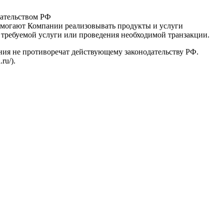
дательством РФ
 помогают Компании реализовывать продукты и услуги
требуемой услуги или проведения необходимой транзакции.
ения не противоречат действующему законодательству РФ.
ru/).