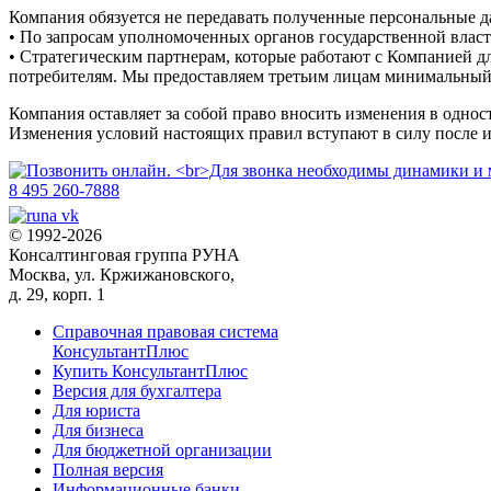
Компания обязуется не передавать полученные персональные д
• По запросам уполномоченных органов государственной власт
• Стратегическим партнерам, которые работают с Компанией д
потребителям. Мы предоставляем третьим лицам минимальный 
Компания оставляет за собой право вносить изменения в одно
Изменения условий настоящих правил вступают в силу после их
8 495 260-7888
© 1992-2026
Консалтинговая группа РУНА
Москва, ул. Кржижановского,
д. 29, корп. 1
Справочная правовая система
КонсультантПлюс
Купить КонсультантПлюс
Версия для бухгалтера
Для юриста
Для бизнеса
Для бюджетной организации
Полная версия
Информационные банки