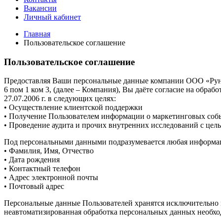
Вакансии
Личный кабинет
Главная
Пользовательское соглашение
Пользовательское соглашение
Предоставляя Ваши персональные данные компании ООО «Руна П
6 пом 1 ком 3, (далее – Компания), Вы даёте согласие на обр
27.07.2006 г. в следующих целях:
• Осуществление клиентской поддержки
• Получение Пользователем информации о маркетинговых соб
• Проведение аудита и прочих внутренних исследований с цел
Под персональными данными подразумевается любая информаци
• Фамилия, Имя, Отчество
• Дата рождения
• Контактный телефон
• Адрес электронной почты
• Почтовый адрес
Персональные данные Пользователей хранятся исключительно н
неавтоматизированная обработка персональных данных необход