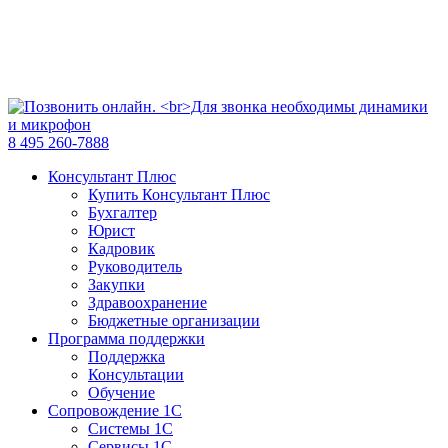
8 495 260-7888
Консультант Плюс
Купить Консультант Плюс
Бухгалтер
Юрист
Кадровик
Руководитель
Закупки
Здравоохранение
Бюджетные организации
Программа поддержки
Поддержка
Консультации
Обучение
Сопровождение 1С
Системы 1С
Сервисы 1С