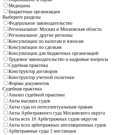
Медицина
Бюджетные организации
Выберите разделы
Федеральное законодательство
Региональное: Москва и Московская область
Региональное: другие регионы
Консультации по налогам и взносам
Консультации по сделкам
Консультации для бюджетных организаций
Трудовое законодательство и кадровые вопросы
Судебная практика
Конструктор договоров
Конструктор учетной политики
Формы документов
Судебная практика
Анализ судебной практики
Акты высших судов
Акты суда по интеллектуальным правам
Акты Арбитражного суда Московского округа
Акты всех 10 Арбитражных судов округов
Акты всех арбитражных апелляционных судов
Арбитражные суды 1 инстанции