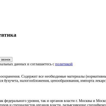
евтика
 звонок
нальных данных и соглашаетесь с
политикой
воохранения. Содержит все необходимые материалы (нормативны
я бухучета, налогообложения, ценообразования, импорта лекарс
 федерального уровня, так и органов власти г. Москвы и Моск
торов и специалистов органов власти, разъясняющие специфич