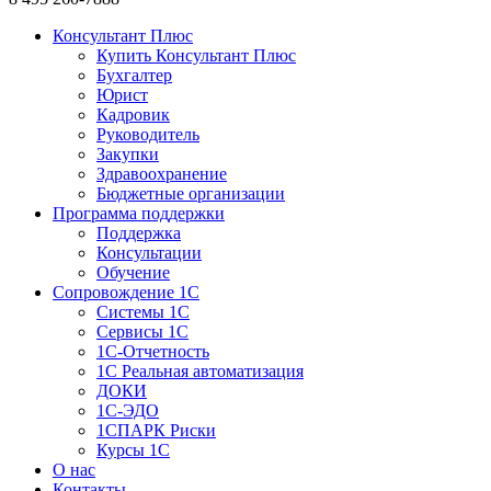
Консультант Плюс
Купить Консультант Плюс
Бухгалтер
Юрист
Кадровик
Руководитель
Закупки
Здравоохранение
Бюджетные организации
Программа поддержки
Поддержка
Консультации
Обучение
Сопровождение 1С
Системы 1С
Сервисы 1С
1C-Отчетность
1С Реальная автоматизация
ДОКИ
1C-ЭДО
1СПАРК Риски
Курсы 1С
О нас
Контакты