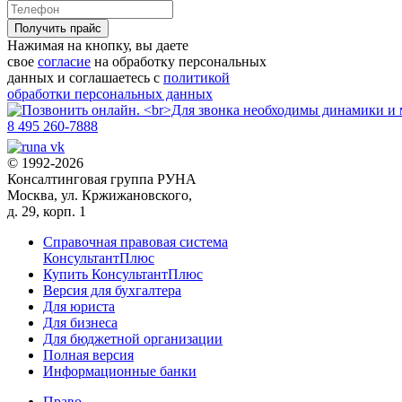
Получить прайс
Нажимая на кнопку, вы даете
свое
согласие
на обработку персональных
данных и соглашаетесь с
политикой
обработки персональных данных
8 495 260-7888
© 1992-2026
Консалтинговая группа РУНА
Москва, ул. Кржижановского,
д. 29, корп. 1
Справочная правовая система
КонсультантПлюс
Купить КонсультантПлюс
Версия для бухгалтера
Для юриста
Для бизнеса
Для бюджетной организации
Полная версия
Информационные банки
Право