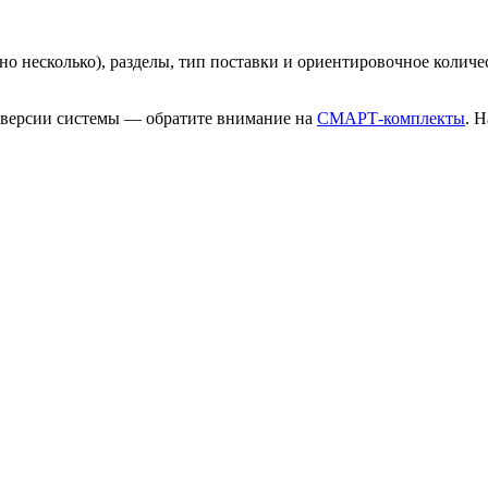
 несколько), разделы, тип поставки и ориентировочное количес
 версии системы — обратите внимание на
СМАРТ-комплекты
. 