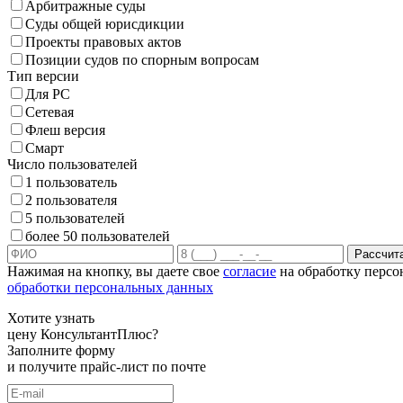
Арбитражные суды
Суды общей юрисдикции
Проекты правовых актов
Позиции судов по спорным вопросам
Тип версии
Для PC
Сетевая
Флеш версия
Смарт
Число пользователей
1 пользователь
2 пользователя
5 пользователей
более 50 пользователей
Рассчит
Нажимая на кнопку, вы даете свое
согласие
на обработку персо
обработки персональных данных
Хотите узнать
цену КонсультантПлюс?
Заполните форму
и получите прайс-лист по почте