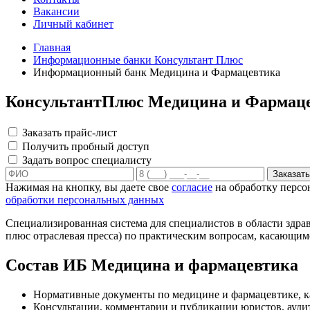
Вакансии
Личный кабинет
Главная
Информационные банки Консультант Плюс
Информационный банк Медицина и Фармацевтика
КонсультантПлюс Медицина и Фармац
Заказать прайс-лист
Получить пробный доступ
Задать вопрос специалисту
Заказать
Нажимая на кнопку, вы даете свое
согласие
на обработку персо
обработки персональных данных
Специализированная система для специалистов в области здра
плюс отраслевая пресса) по практическим вопросам, касающимс
Состав ИБ Медицина и фармацевтика
Нормативные документы по медицине и фармацевтике, как
Консультации, комментарии и публикации юристов, ауди