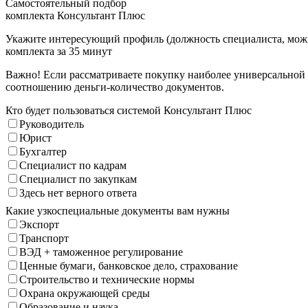
Самостоятельный подбор
комплекта Консультант Плюс
Укажите интересующий профиль (должность специалиста, можно
комплекта за 35 минут
Важно! Если рассматриваете покупку наиболее универсальной
соотношению деньги-количество документов.
Кто будет пользоваться системой Консультант Плюс
Руководитель
Юрист
Бухгалтер
Специалист по кадрам
Специалист по закупкам
Здесь нет верного ответа
Какие узкоспециальные документы вам нужны
Экспорт
Транспорт
ВЭД + таможенное регулирование
Ценные бумаги, банковское дело, страхование
Строительство и технические нормы
Охрана окружающей среды
Образование и наука