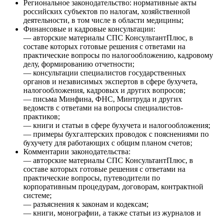
Региональное законодательство: нормативные акты
российских субъектов по налогам, хозяйственной
деятельности, в том числе в области медицины;
Финансовые и кадровые консультации:
— авторские материалы СПС КонсультантПлюс, в
составе которых готовые решения с ответами на
практические вопросы по налогообложению, кадровому
делу, формированию отчетности;
— консультации специалистов государственных
органов и независимых экспертов в сфере бухучета,
налогообложения, кадровых и других вопросов;
— письма Минфина, ФНС, Минтруда и других
ведомств с ответами на вопросы специалистов-
практиков;
— книги и статьи в сфере бухучета и налогообложения;
— примеры бухгалтерских проводок с пояснениями по
бухучету для работающих с общим планом счетов;
Комментарии законодательства:
— авторские материалы СПС КонсультантПлюс, в
составе которых готовые решения с ответами на
практические вопросы, путеводители по
корпоративным процедурам, договорам, контрактной
системе;
— разъяснения к законам и кодексам;
— книги, монографии, а также статьи из журналов и