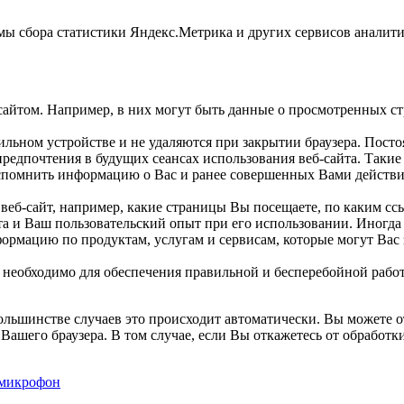
ы сбора статистики Яндекс.Метрика и других сервисов аналити
сайтом. Например, в них могут быть данные о просмотренных ст
ильном устройстве и не удаляются при закрытии браузера. Посто
 предпочтения в будущих сеансах использования веб-сайта. Так
вспомнить информацию о Вас и ранее совершенных Вами действи
еб-сайт, например, какие страницы Вы посещаете, по каким ссы
та и Ваш пользовательский опыт при его использовании. Иногда
рмацию по продуктам, услугам и сервисам, которые могут Вас 
необходимо для обеспечения правильной и бесперебойной работ
ольшинстве случаев это происходит автоматически. Вы можете от
Вашего браузера. В том случае, если Вы откажетесь от обработки