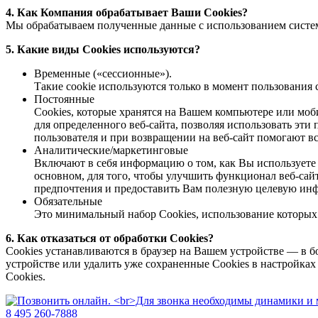
4. Как Компания обрабатывает Ваши Cookies?
Мы обрабатываем полученные данные с использованием систем
5. Какие виды Сookies используются?
Временные («сессионные»).
Такие cookie используются только в момент пользования 
Постоянные
Сookies, которые хранятся на Вашем компьютере или моб
для определенного веб-сайта, позволяя использовать эти
пользователя и при возвращении на веб-сайт помогают 
Аналитические/маркетинговые
Включают в себя информацию о том, как Вы используете в
основном, для того, чтобы улучшить функционал веб-сай
предпочтения и предоставить Вам полезную целевую инфо
Обязательные
Это минимальный набор Cookies, использование которых 
6. Как отказаться от обработки Сookies?
Cookies устанавливаются в браузер на Вашем устройстве — в б
устройстве или удалить уже сохраненные Cookies в настройках 
Cookies.
8 495 260-7888