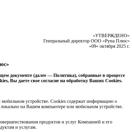
«УТВЕРЖДЕНО»
Генеральный директор ООО «Руна Плюс»
«09» октября 2025 г.
люс»
щем документе (далее — Политика), собранные в процессе
es, Вы даете свое согласие на обработку Ваших Cookies.
и мобильном устройстве. Cookies содержат информацию о
ся локально на Вашем компьютере или мобильном устройстве.
 совершенствования продуктов и услуг Компанией и его
дуктам и услугам.