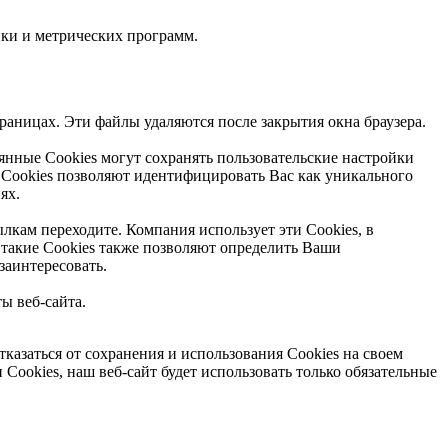
ки и метрических программ.
раницах. Эти файлы удаляются после закрытия окна браузера.
янные Сookies могут сохранять пользовательские настройки
ие Cookies позволяют идентифицировать Вас как уникального
ях.
лкам переходите. Компания использует эти Cookies, в
 такие Cookies также позволяют определить Ваши
заинтересовать.
ы веб-сайта.
казаться от сохранения и использования Cookies на своем
 Cookies, наш веб-сайт будет использовать только обязательные