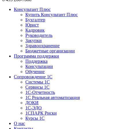
Консультант Плюс
Купить Консультант Плюс
Бухгалтер
Юрист
Кадровик
Руководитель
Закупки
Здравоохранение
Бюджетные организации
Программа поддержки
Поддержка
Консультации
Обучение
Сопровождение 1С
Системы 1С
Сервисы 1С
1C-Отчетность
1С Реальная автоматизация
ДОКИ
1C-ЭДО
1СПАРК Риски
Курсы 1С
О нас
Контакты