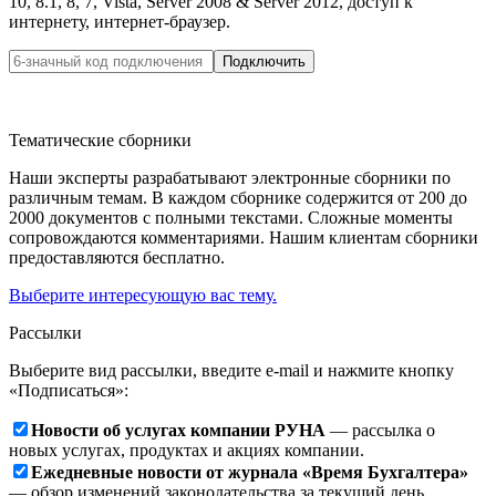
10, 8.1, 8, 7, Vista, Server 2008 & Server 2012, доступ к
интернету, интернет-браузер.
Тематические сборники
Наши эксперты разрабатывают электронные сборники по
различным темам. В каждом сборнике содержится от 200 до
2000 документов с полными текстами. Сложные моменты
сопровождаются комментариями. Нашим клиентам сборники
предоставляются бесплатно.
Выберите интересующую вас тему.
Рассылки
Выберите вид рассылки, введите e-mail и нажмите кнопку
«Подписаться»:
Новости об услугах компании РУНА
— рассылка о
новых услугах, продуктах и акциях компании.
Ежедневные новости от журнала «Время Бухгалтера»
— обзор изменений законодательства за текущий день.