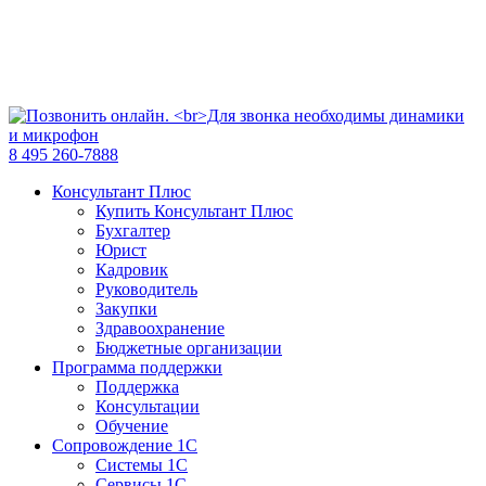
8 495 260-7888
Консультант Плюс
Купить Консультант Плюс
Бухгалтер
Юрист
Кадровик
Руководитель
Закупки
Здравоохранение
Бюджетные организации
Программа поддержки
Поддержка
Консультации
Обучение
Сопровождение 1С
Системы 1С
Сервисы 1С