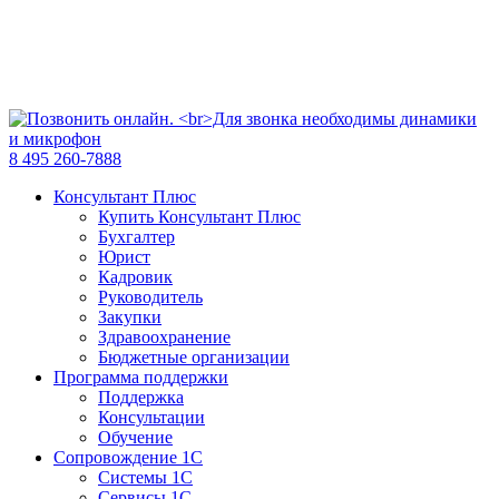
8 495 260-7888
Консультант Плюс
Купить Консультант Плюс
Бухгалтер
Юрист
Кадровик
Руководитель
Закупки
Здравоохранение
Бюджетные организации
Программа поддержки
Поддержка
Консультации
Обучение
Сопровождение 1С
Системы 1С
Сервисы 1С