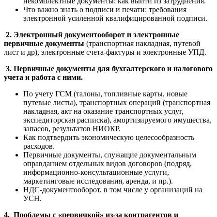
некомплектные документы: как выйти из затруднения.
Что важно знать о подписи и печати: требования
электронной усиленной квалифицированной подписи.
2.
Электронный документооборот и электронные
первичные документы
(транспортная накладная, путевой
лист и др), электронные счета-фактуры и электронные УПД.
3.
Первичные документы для бухгалтерского и налогового
учета и работа с ними.
По учету ГСМ (талоны, топливные карты, новые
путевые листы), транспортных операций (транспортная
накладная, акт на оказание транспортных услуг,
экспедиторская расписка), амортизируемого имущества,
запасов, результатов НИОКР.
Как подтвердить экономическую целесообразность
расходов.
Первичные документы, служащие документальным
оправданием отдельных видов договоров (подряд,
информационно-консультационные услуги,
маркетинговые исследования, аренда, и пр.).
НДС-документооборот, в том числе у организаций на
УСН.
4. Проблемы с «первичкой» из-за контрагентов и