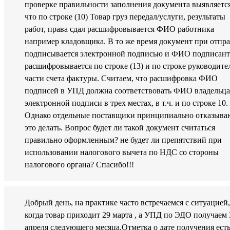
проверке правильности заполнения документа выявляется
что по строке (10) Товар груз передал/услуги, результаты
работ, права сдал расшифровывается ФИО работника
например кладовщика. В то же время документ при отпр
подписывается электронной подписью и ФИО подписант
расшифровывается по строке (13) и по строке руководите
части счета фактуры. Считаем, что расшифровка ФИО
подписей в УПД должна соответствовать ФИО владельца
электронной подписи в трех местах, в т.ч. и по строке 10.
Однако отдельные поставщики принципиально отказыва
это делать. Вопрос будет ли такой документ считаться
правильно оформленным? не будет ли препятствий при
использовании налогового вычета по НДС со стороны
налогового органа? Спасибо!!!
Добрый день, на практике часто встречаемся с ситуацией,
когда товар приходит 29 марта , а УПД по ЭДО получаем 
апреля следующего месяца.Отметка о дате получения есть