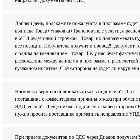
направляет документы без НДС)
Добрый день, подскажите пожалуйста в программе будет
выписка Товар+Упаковка+Транспортные услуги, а распеч
в УПД будет одной строчкой - Товар, но подразумевать бу
все позиции. Покупатель получит и проведёт документ т
с одним наименованием - товар. Т.е. у нас будет фактичес
расхождение между данными в программе и распечаткой 
бумажном носителе. С бух.стороны не будет ли нарушени
Насколько верно использовать отказ в подписи УПД от
поставщика с комментарием причины отказа при обмене 
ЭДО, если УПД ещё не был подписан с нашей стороны? 
нужно просить поставщика применить исправление УПД
При приеме документов по ЭДО через Диадок получаем