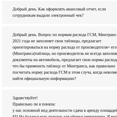
Добрый день. Как оформлять авансовый отчет, если
сотрудникам выдали электронный чек?
Добрый день. Вопрос по нормам расхода ГСМ, Минтранс
2021 года не заполняет свои таблицы, предлагает
ориентироваться на норму расхода от производителя+ его
(Минтранса)таблица, но производитель не всегда заполня
документы на автомобиль, предлагает свои нормы расход
что бы применить таблицу от Минтранса, как правильно
посчитать норму расхода ГСМ в этом случа, когда невоз
найти официальную информацию?
Здравствуйте!
Правильно ли я поняла:
у нас основной вид деятельности сдача в аренду площаде
БЦ.На балансе есть трактор для уборки территории. Я мо