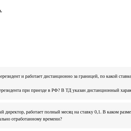
.
ерезидент и работает дистанционно за границей, по какой став
ерезидента при приезде в РФ? В ТД указан дистанционный хара
й директор, работает полный месяц на ставку 0,1. В каком разме
ально отработанному времени?