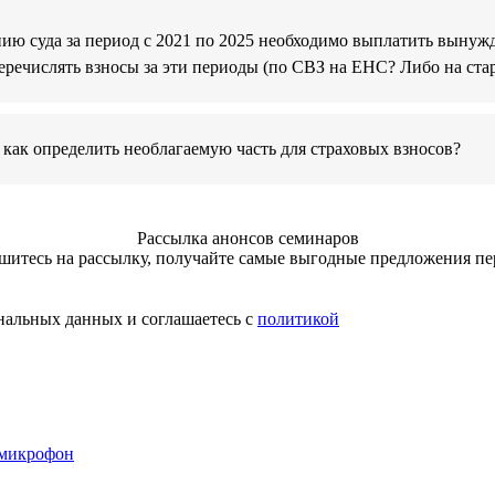
нию суда за период с 2021 по 2025 необходимо выплатить выну
перечислять взносы за эти периоды (по СВЗ на ЕНС? Либо на ст
как определить необлагаемую часть для страховых взносов?
Рассылка анонсов семинаров
итесь на рассылку, получайте самые выгодные предложения п
нальных данных и соглашаетесь с
политикой