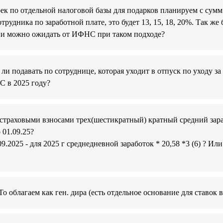
роек по отдельной налоговой базы для подарков планируем с сум
трудника по заработной плате, это будет 13, 15, 18, 20%. Так ж
ии можно ожидать от ИФНС при таком подходе?
и подавать по сотруднице, которая уходит в отпуск по уходу за
С в 2025 году?
страховыми взносами трех(шестикратный) кратный средний зараб
 01.09.25?
.09.2025 - для 2025 г среднедневной заработок * 20,58 *3 (6) ? 
То облагаем как ген. дира (есть отдельное основание для ставо