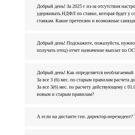
Добрый день! За 2025 г из-за отсутствия наст
удерживать НДФЛ по ставке, которая будет у со
ставкам. Какие претензии и возможные санкц
Добрый день! Подскажите, пожалуйста, нужно л
получать отец) отчет назначение выплат по ОС
Добрый день! Как определяется необлагаемый 
За все 3 (6) мес. по старым правилам расчета до
За все 3(6) мес. по расчету действующему с 01
новым и старым правилам?
А если на дистанте ген. директор-нерезидент? 