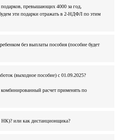
м подарков, превышающих 4000 за год,
е будем эти подарки отражать в 2-НДФЛ по этим
 ребенком без выплаты пособия (пособие будет
оток (выходное пособие) с 01.09.2025?
Или комбинированный расчет применять по
к в НК)? или как дистанционщика?