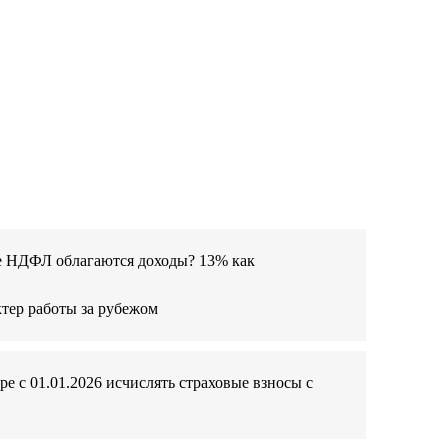
ке НДФЛ облагаются доходы? 13% как
ктер работы за рубежом
ре с 01.01.2026 исчислять страховые взносы с