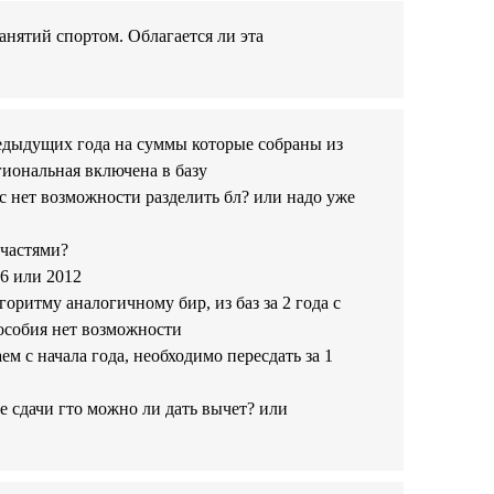
анятий спортом. Облагается ли эта
предыдущих года на суммы которые собраны из
гиональная включена в базу
ас нет возможности разделить бл? или надо уже
 частями?
06 или 2012
оритму аналогичному бир, из баз за 2 года с
пособия нет возможности
ем с начала года, необходимо пересдать за 1
ле сдачи гто можно ли дать вычет? или