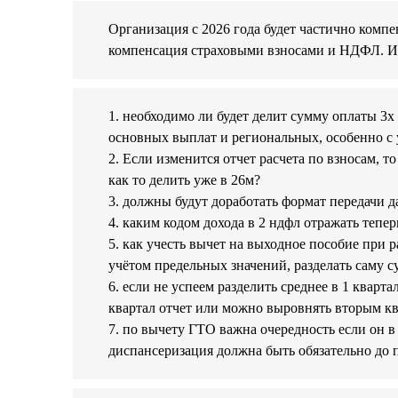
Организация с 2026 года будет частично компе
компенсация страховыми взносами и НДФЛ. И 
1. необходимо ли будет делит сумму оплаты 3х
основных выплат и региональных, особенно с у
2. Если изменится отчет расчета по взносам, т
как то делить уже в 26м?
3. должны будут доработать формат передачи д
4. каким кодом дохода в 2 ндфл отражать тепе
5. как учесть вычет на выходное пособие при р
учётом предельных значений, разделать саму 
6. если не успеем разделить среднее в 1 кварта
квартал отчет или можно выровнять вторым к
7. по вычету ГТО важна очередность если он в 
диспансеризация должна быть обязательно до