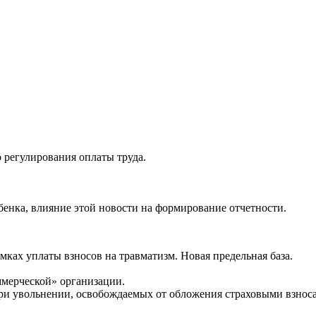
 регулирования оплаты труда.
бенка, влияние этой новости на формирование отчетности.
мках уплаты взносов на травматизм. Новая предельная база.
ммерческой» организации.
ри увольнении, освобождаемых от обложения страховыми взнос