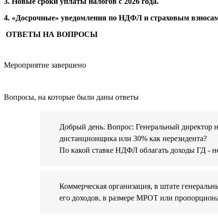
3. Новые сроки уплаты налогов с 2026 года.
4. «Досрочные»
уведомления по НДФЛ и страховым взносам
ОТВЕТЫ НА ВОПРОСЫ
Мероприятие завершено
Вопросы, на которые были даны ответы
Добрый день. Вопрос: Генеральный директор н
дистанционщика или 30% как нерезидента?
По какой ставке НДФЛ облагать доходы ГД - н
Коммерческая организация, в штате генеральны
его доходов, в размере МРОТ или пропорцион