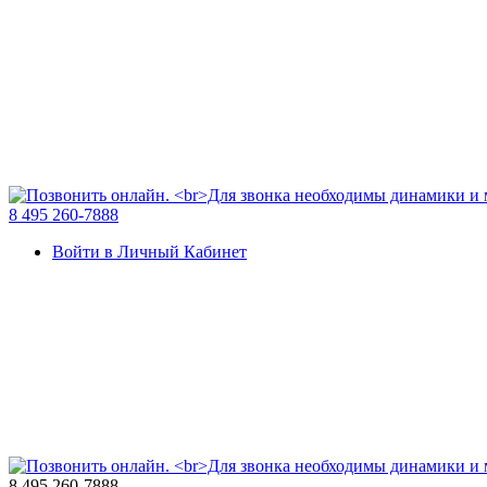
8 495 260-7888
Войти в Личный Кабинет
8 495 260-7888