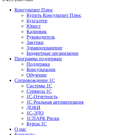
Консультант Плюс
Купить Консультант Плюс
Бухгалтер
Юрист
Кадровик
Руководитель
Закупки
Здравоохранение
Бюджетные организации
Программа поддержки
Поддержка
Консультации
Обучение
Сопровождение 1С
Системы 1С
Сервисы 1С
1C-Отчетность
1С Реальная автоматизация
ДОКИ
1C-ЭДО
1СПАРК Риски
Курсы 1С
О нас
Контакты