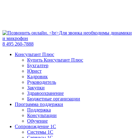
8 495 260-7888
Консультант Плюс
Купить Консультант Плюс
Бухгалтер
Юрист
Кадровик
Руководитель
Закупки
Здравоохранение
Бюджетные организации
Программа поддержки
Поддержка
Консультации
Обучение
Сопровождение 1С
Системы 1С
Сервисы 1С