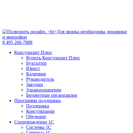
8 495 260-7888
Консультант Плюс
Купить Консультант Плюс
Бухгалтер
Юрист
Кадровик
Руководитель
Закупки
Здравоохранение
Бюджетные организации
Программа поддержки
Поддержка
Консультации
Обучение
Сопровождение 1С
Системы 1С
Сервисы 1С