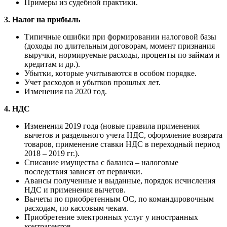
Примеры из судебной практики.
3. Налог на прибыль
Типичные ошибки при формировании налоговой базы
(доходы по длительным договорам, момент признания
выручки, нормируемые расходы, проценты по займам и
кредитам и др.).
Убытки, которые учитываются в особом порядке.
Учет расходов и убытков прошлых лет.
Изменения на 2020 год.
4. НДС
Изменения 2019 года (новые правила применения
вычетов и раздельного учета НДС, оформление возврата
товаров, применение ставки НДС в переходный период
2018 – 2019 гг.).
Списание имущества с баланса – налоговые
последствия зависят от первички.
Авансы полученные и выданные, порядок исчисления
НДС и применения вычетов.
Вычеты по приобретенным ОС, по командировочным
расходам, по кассовым чекам.
Приобретение электронных услуг у иностранных
контрагентов.