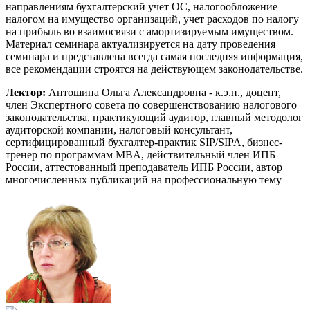
направлениям бухгалтерский учет ОС, налогообложение
налогом на имущество организаций, учет расходов по налогу
на прибыль во взаимосвязи с амортизируемым имуществом.
Материал семинара актуализируется на дату проведения
семинара и представлена всегда самая последняя информация,
все рекомендации строятся на действующем законодательстве.
Лектор:
Антошина Ольга Александровна - к.э.н., доцент,
член Экспертного совета по совершенствованию налогового
законодательства, практикующий аудитор, главный методолог
аудиторской компании, налоговый консультант,
сертифицированный бухгалтер-практик SIP/SIPA, бизнес-
тренер по программам МBА, действительный член ИПБ
России, аттестованный преподаватель ИПБ России, автор
многочисленных публикаций на профессиональную тему