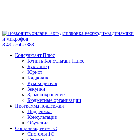
8 495 260-7888
Консультант Плюс
Купить Консультант Плюс
Бухгалтер
Юрист
Кадровик
Руководитель
Закупки
Здравоохранение
Бюджетные организации
Программа поддержки
Поддержка
Консультации
Обучение
Сопровождение 1С
Системы 1С
Сервисы 1С