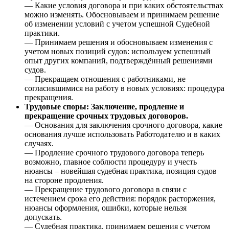
— Какие условия договора и при каких обстоятельствах
можно изменять. Обосновываем и принимаем решение
об изменении условий с учетом успешной Судебной
практики.
— Принимаем решения и обосновываем изменения с
учетом новых позиций судов: используем успешный
опыт других компаний, подтверждённый решениями
судов.
— Прекращаем отношения с работниками, не
согласившимися на работу в новых условиях: процедура
прекращения.
Трудовые споры: Заключение, продление и
прекращение срочных трудовых договоров.
— Основания для заключения срочного договора, какие
основания лучше использовать Работодателю и в каких
случаях.
— Продление срочного трудового договора теперь
возможно, главное соблюсти процедуру и учесть
нюансы – новейшая судебная практика, позиция судов
на стороне продления.
— Прекращение трудового договора в связи с
истечением срока его действия: порядок расторжения,
нюансы оформления, ошибки, которые нельзя
допускать.
— Судебная практика, принимаем решения с учетом