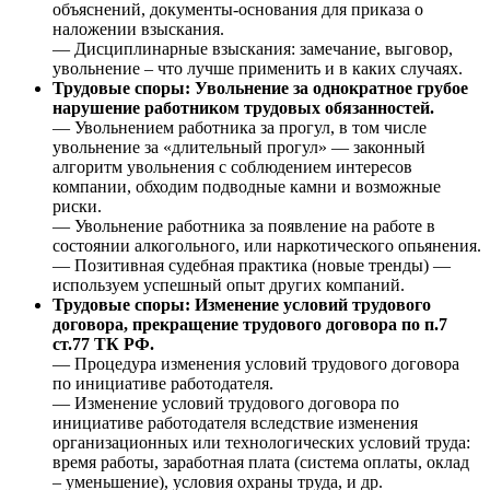
объяснений, документы-основания для приказа о
наложении взыскания.
— Дисциплинарные взыскания: замечание, выговор,
увольнение – что лучше применить и в каких случаях.
Трудовые споры: Увольнение за однократное грубое
нарушение работником трудовых обязанностей.
— Увольнением работника за прогул, в том числе
увольнение за «длительный прогул» — законный
алгоритм увольнения с соблюдением интересов
компании, обходим подводные камни и возможные
риски.
— Увольнение работника за появление на работе в
состоянии алкогольного, или наркотического опьянения.
— Позитивная судебная практика (новые тренды) —
используем успешный опыт других компаний.
Трудовые споры: Изменение условий трудового
договора, прекращение трудового договора по п.7
ст.77 ТК РФ.
— Процедура изменения условий трудового договора
по инициативе работодателя.
— Изменение условий трудового договора по
инициативе работодателя вследствие изменения
организационных или технологических условий труда:
время работы, заработная плата (система оплаты, оклад
– уменьшение), условия охраны труда, и др.