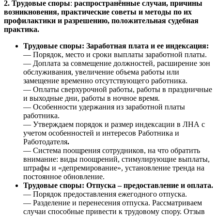
2. Трудовые споры
:
распространённые случаи, причины
возникновения, практические советы и методы по их
профилактики и разрешению, положительная судебная
практика.
Трудовые споры: Заработная плата и ее индексация:
— Порядок, место и сроки выплаты заработной платы.
— Доплата за совмещение должностей, расширение зон
обслуживания, увеличение объема работы или
замещение временно отсутствующего работника.
— Оплаты сверхурочной работы, работы в праздничные
и выходные дни, работы в ночное время.
— Особенности удержания из заработной платы
работника.
— Утверждаем порядок и размер индексации в ЛНА с
учетом особенностей и интересов Работника и
Работодателя
.
— Система поощрения сотрудников, на что обратить
внимание: виды поощрений, стимулирующие выплаты,
штрафы и «депремирование», установление тренда на
постоянное обновление.
Трудовые споры: Отпуска – предоставление и оплата.
— Порядок предоставления ежегодного отпуска.
— Разделение и перенесения отпуска. Рассматриваем
случаи способные привести к трудовому спору. Отзыв