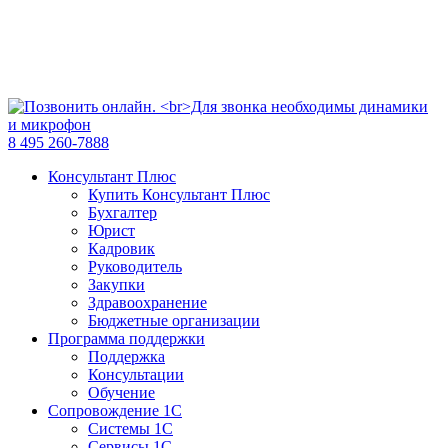
8 495 260-7888
Консультант Плюс
Купить Консультант Плюс
Бухгалтер
Юрист
Кадровик
Руководитель
Закупки
Здравоохранение
Бюджетные организации
Программа поддержки
Поддержка
Консультации
Обучение
Сопровождение 1С
Системы 1С
Сервисы 1С