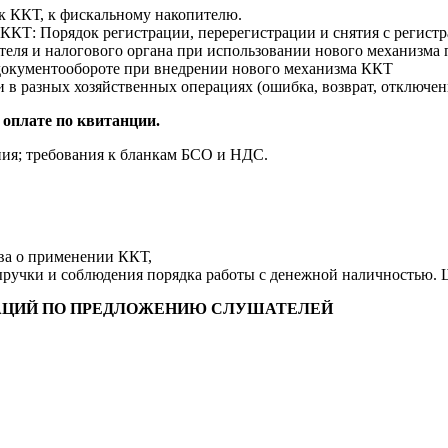
 к ККТ, к фискальному накопителю.
КТ: Порядок регистрации, перерегистрации и снятия с регистр
еля и налогового органа при использовании нового механизма
 документообороте при внедрении нового механизма ККТ
 в разных хозяйственных операциях (ошибка, возврат, отключени
 оплате по квитанции.
ия; требования к бланкам БСО и НДС.
ва о применении ККТ,
ыручки и соблюдения порядка работы с денежной наличностью.
УАЦИЙ ПО ПРЕДЛОЖЕНИЮ СЛУШАТЕЛЕЙ