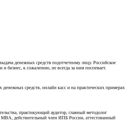
выдача денежных средств подотчетному лицу. Российское
и бизнес, к сожалению, не всегда за ним поспевает.
 денежных средств, онлайн касс и на практических примерах
ательства, практикующий аудитор, главный методолог
ам МBА, действительный член ИПБ России, аттестованный