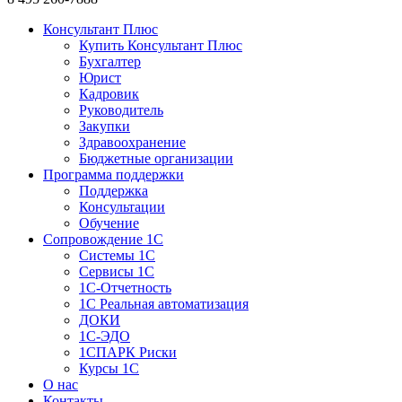
Консультант Плюс
Купить Консультант Плюс
Бухгалтер
Юрист
Кадровик
Руководитель
Закупки
Здравоохранение
Бюджетные организации
Программа поддержки
Поддержка
Консультации
Обучение
Сопровождение 1С
Системы 1С
Сервисы 1С
1C-Отчетность
1С Реальная автоматизация
ДОКИ
1C-ЭДО
1СПАРК Риски
Курсы 1С
О нас
Контакты