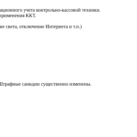
ационного учета контрольно-кассовой техники.
 применения ККТ.
е света, отключение Интернета и т.п.)
 Штрафные санкции существенно изменены.