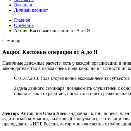
Вакансии
Личный кабинет
Главная
Обучение
Акция! Кассовые операции от А до Я
Семинар
Акция! Кассовые операции от А до Я
Наличные денежные расчеты есть у каждой организации и инди
законодательство в целом очень подвижно, но в частности по к
С 01.07.2018 года вторая волна экономических субъектов
Задача данного семинара: познакомить слушателей с ос
показать как это работает, обсудить и найти решение на
Лектор:
Антошина Ольга Александровна - к.э.н., доцент, чле
аудиторской компании, налоговый консультант, сертифициров
преподаватель ИПБ России, автор многочисленных публикаци