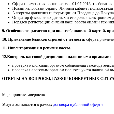
Сфера применения расширяется с 01.07.2018, требования
Новый налоговый сервис- Личный кабинет пользователя К
Алгоритм движения информации от Продавца до Покупат
Оператор фискальных данных и его роль в электронном
Порядок регистрации онлайн касс, работа онлайн техники
9. Особенности расчетов при оплате банковской картой, при
10. Применение бланков строгой отчетности:
сфера применен
11. Инвентаризация и ревизия кассы.
12.Контроль кассовой дисциплины налоговыми органами:
проверка налоговым органом соблюдения законодательст
проверка налоговым органом полноты учета наличной в
ОТВЕТЫ НА ВОПРОСЫ, РАЗБОР КОНКРЕТНЫХ СИТ
Мероприятие завершено
Услуга оказывается в рамках
договора публичной оферты