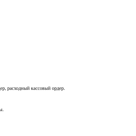
ер, расходный кассовый ордер.
ы.