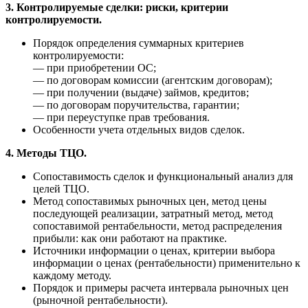
3. Контролируемые сделки: риски, критерии
контролируемости.
Порядок определения суммарных критериев
контролируемости:
— при приобретении ОС;
— по договорам комиссии (агентским договорам);
— при получении (выдаче) займов, кредитов;
— по договорам поручительства, гарантии;
— при переуступке прав требования.
Особенности учета отдельных видов сделок.
4. Методы ТЦО.
Сопоставимость сделок и функциональный анализ для
целей ТЦО.
Метод сопоставимых рыночных цен, метод цены
последующей реализации, затратный метод, метод
сопоставимой рентабельности, метод распределения
прибыли: как они работают на практике.
Источники информации о ценах, критерии выбора
информации о ценах (рентабельности) применительно к
каждому методу.
Порядок и примеры расчета интервала рыночных цен
(рыночной рентабельности).