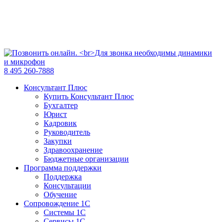
8 495 260-7888
Консультант Плюс
Купить Консультант Плюс
Бухгалтер
Юрист
Кадровик
Руководитель
Закупки
Здравоохранение
Бюджетные организации
Программа поддержки
Поддержка
Консультации
Обучение
Сопровождение 1С
Системы 1С
Сервисы 1С