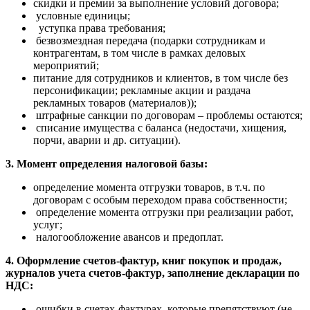
скидки и премии за выполнение условий договора;
условные единицы;
уступка права требования;
безвозмездная передача (подарки сотрудникам и
контрагентам, в том числе в рамках деловых
мероприятий;
питание для сотрудников и клиентов, в том числе без
персонификации; рекламные акции и раздача
рекламных товаров (материалов));
штрафные санкции по договорам – проблемы остаются;
списание имущества с баланса (недостачи, хищения,
порчи, аварии и др. ситуации).
3. Момент определения налоговой базы:
определение момента отгрузки товаров, в т.ч. по
договорам с особым переходом права собственности;
определение момента отгрузки при реализации работ,
услуг;
налогообложение авансов и предоплат.
4. Оформление счетов-фактур, книг покупок и продаж,
журналов учета счетов-фактур, заполнение декларации по
НДС:
ошибки в счетах-фактурах, которые препятствуют (не