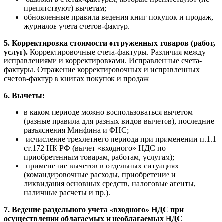
препятствуют) вычетам;
обновленные правила ведения книг покупок и продаж,
журналов учета счетов-фактур.
5. Корректировка стоимости отгруженных товаров (работ,
услуг).
Корректировочные счета-фактуры. Различия между
исправлениями и корректировками. Исправленные счета-
фактуры. Отражение корректировочных и исправленных
счетов-фактур в книгах покупок и продаж
6. Вычеты:
в каком периоде можно воспользоваться вычетом
(разные правила для разных видов вычетов), последние
разъяснения Минфина и ФНС;
исчисление трехлетнего периода при применении п.1.1
ст.172 НК РФ (вычет «входного» НДС по
приобретенным товарам, работам, услугам);
применение вычетов в отдельных ситуациях
(командировочные расходы, приобретение и
ликвидация основных средств, налоговые агенты,
наличные расчеты и пр.).
7. Ведение раздельного учета «входного» НДС при
осуществлении облагаемых и необлагаемых НДС