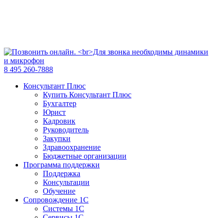
8 495 260-7888
Консультант Плюс
Купить Консультант Плюс
Бухгалтер
Юрист
Кадровик
Руководитель
Закупки
Здравоохранение
Бюджетные организации
Программа поддержки
Поддержка
Консультации
Обучение
Сопровождение 1С
Системы 1С
Сервисы 1С