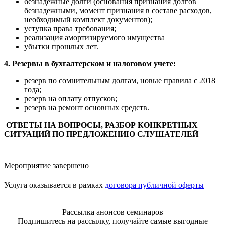
безнадежные долги (основания признания долгов
безнадежными, момент признания в составе расходов,
необходимый комплект документов);
уступка права требования;
реализация амортизируемого имущества
убытки прошлых лет.
4. Резервы в бухгалтерском и налоговом учете:
резерв по сомнительным долгам, новые правила с 2018
года;
резерв на оплату отпусков;
резерв на ремонт основных средств.
ОТВЕТЫ НА ВОПРОСЫ, РАЗБОР КОНКРЕТНЫХ
СИТУАЦИЙ ПО ПРЕДЛОЖЕНИЮ СЛУШАТЕЛЕЙ
Мероприятие завершено
Услуга оказывается в рамках
договора публичной оферты
Рассылка анонсов семинаров
Подпишитесь на рассылку, получайте самые выгодные