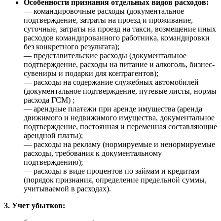
Особенности признания отдельных видов расходов:
— командировочные расходы (документальное
подтверждение, затраты на проезд и проживание,
суточные, затраты на проезд на такси, возмещение иных
расходов командированного работника, командировки
без конкретного результата);
— представительские расходы (документальное
подтверждение, расходы на питание и алкоголь, бизнес-
сувениры и подарки для контрагентов);
— расходы на содержание служебных автомобилей
(документальное подтверждение, путевые листы, нормы
расхода ГСМ) ;
— арендные платежи при аренде имущества (аренда
движимого и недвижимого имущества, документальное
подтверждение, постоянная и переменная составляющие
арендной платы);
— расходы на рекламу (нормируемые и ненормируемые
расходы, требования к документальному
подтверждению);
— расходы в виде процентов по займам и кредитам
(порядок признания, определение предельной суммы,
учитываемой в расходах).
3. Учет убытков: