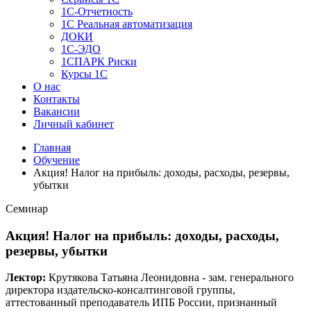
1C-Отчетность
1С Реальная автоматизация
ДОКИ
1C-ЭДО
1СПАРК Риски
Курсы 1С
О нас
Контакты
Вакансии
Личный кабинет
Главная
Обучение
Акция! Налог на прибыль: доходы, расходы, резервы,
убытки
Семинар
Акция! Налог на прибыль: доходы, расходы,
резервы, убытки
Лектор:
Крутякова Татьяна Леонидовна - зам. генерального
директора издательско-консалтинговой группы,
аттестованный преподаватель ИПБ России, признанный