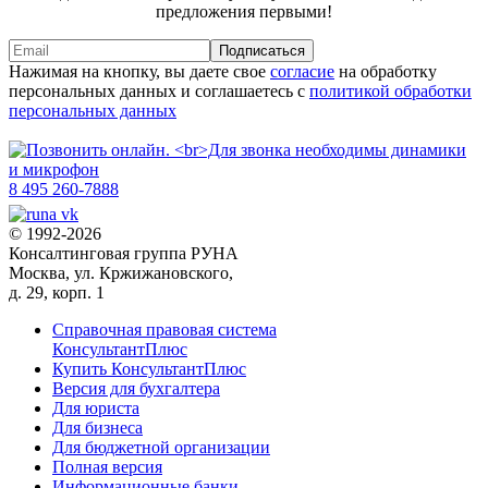
предложения первыми!
Подписаться
Нажимая на кнопку, вы даете свое
согласие
на обработку
персональных данных и соглашаетесь с
политикой обработки
персональных данных
8 495 260-7888
© 1992-2026
Консалтинговая группа РУНА
Москва, ул. Кржижановского,
д. 29, корп. 1
Справочная правовая система
КонсультантПлюс
Купить КонсультантПлюс
Версия для бухгалтера
Для юриста
Для бизнеса
Для бюджетной организации
Полная версия
Информационные банки