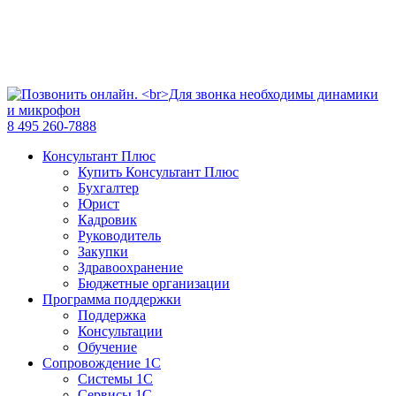
8 495 260-7888
Консультант Плюс
Купить Консультант Плюс
Бухгалтер
Юрист
Кадровик
Руководитель
Закупки
Здравоохранение
Бюджетные организации
Программа поддержки
Поддержка
Консультации
Обучение
Сопровождение 1С
Системы 1С
Сервисы 1С