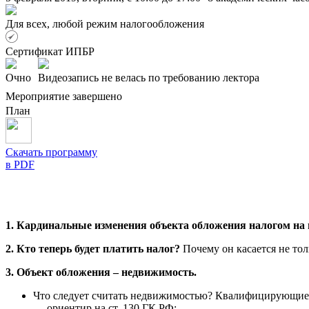
Для всех, любой режим налогообложения
Сертификат ИПБР
Очно
Видеозапись не велась по требованию лектора
Мероприятие завершено
План
Скачать программу
в PDF
1. Кардинальные изменения объекта обложения налогом на 
2. Кто теперь будет платить налог?
Почему он касается не тол
3. Объект обложения – недвижимость.
Что следует считать недвижимостью? Квалифицирующие 
— ориентир на ст. 130 ГК РФ;