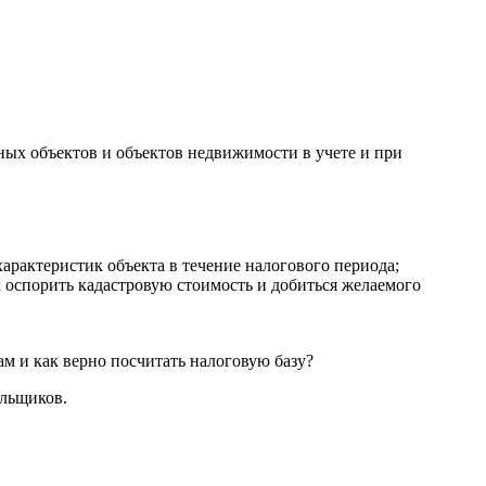
ых объектов и объектов недвижимости в учете и при
арактеристик объекта в течение налогового периода;
к оспорить кадастровую стоимость и добиться желаемого
ам и как верно посчитать налоговую базу?
льщиков.