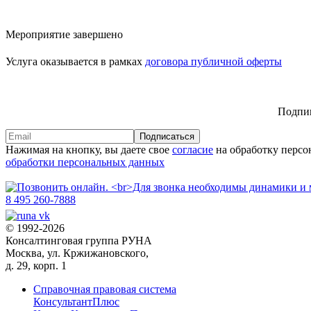
Мероприятие завершено
Услуга оказывается в рамках
договора публичной оферты
Подпиш
Подписаться
Нажимая на кнопку, вы даете свое
согласие
на обработку персо
обработки персональных данных
8 495 260-7888
© 1992-2026
Консалтинговая группа РУНА
Москва, ул. Кржижановского,
д. 29, корп. 1
Справочная правовая система
КонсультантПлюс