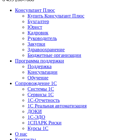
Консультант Плюс
Купить Консультант Плюс
Бухгалтер
Юрист
Кадровик
Руководитель
Закупки
Здравоохранение
Бюджетные организации
Программа поддержки
Поддержка
Консультации
Обучение
Сопровождение 1С
Системы 1С
Сервисы 1С
1C-Отчетность
1С Реальная автоматизация
ДОКИ
1C-ЭДО
1СПАРК Риски
Курсы 1С
О нас
Контакты