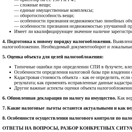
— сложные вещи;
— единые имущественные комплексы;
— оборотоспособность вещи;
— особенности признания недвижимостью линейных объ
— особенности признания недвижимостью улучшений пре
Имеет ли квалифицирующее значение наличие зарегистр
4. Подготовка к новому порядку налогообложения.
Выявлени
налогообложении. Необходимый документооборот и локальные
5. Оценка объекта для целей налогообложения:
Типичные ошибки при определении СПИ в бухучете, вле
Особенности определения налоговой базы при владении о
Кадастровая стоимость объекта – как ее определить, есл
результата; как применять исправленные данные кадастра
Другие важные аспекты оценки объекта налогообложени
6. Обновленная декларация по налогу на имущество.
Как вер
7. Какие налоговые льготы остаются актуальными и как ве
8. Особенности осуществления налогового контроля по нало
ОТВЕТЫ НА ВОПРОСЫ, РАЗБОР КОНКРЕТНЫХ СИТ