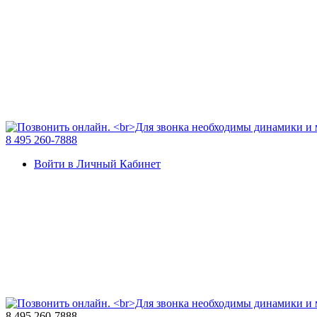
8 495 260-7888
Войти в Личный Кабинет
8 495 260-7888