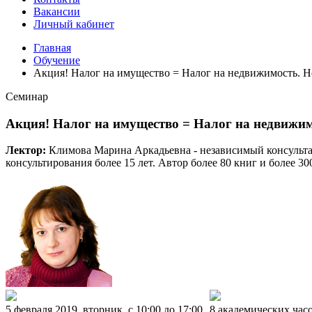
Вакансии
Личный кабинет
Главная
Обучение
Акция! Налог на имущество = Налог на недвижимость. Но
Семинар
Акция! Налог на имущество = Налог на недвижимо
Лектор:
Климова Марина Аркадьевна - независимый консультан
консультирования более 15 лет. Автор более 80 книг и более
5 февраля 2019, вторник, c 10:00 до 17:00
8 академических час