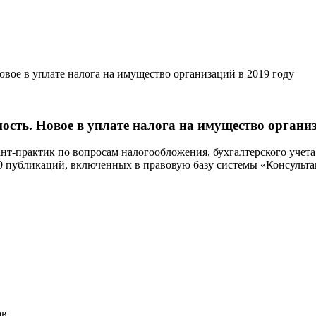
вое в уплате налога на имущество организаций в 2019 году
сть. Новое в уплате налога на имущество организ
т-практик по вопросам налогообложения, бухгалтерского учета
 300 публикаций, включенных в правовую базу системы «Консуль
ов