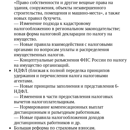
«Право собственности и другие вещные права на
здания, сооружения, объекты незавершенного
строительства, помещения и машино-места», а также
новых правил бухучета.
— Изменение подхода к кадастровому
налогообложению в региональном законодательстве;
новая форма налоговой декларации по налогу на
имущество.
— Новые правила взаимодействия с налоговыми
органами по вопросам уплаты и распределения
имущественных налогов.
— Концептуальные разъяснения ФНС России по налогу
на имущество организаций.
НДФЛ (близкая к полной переделка принципов
удержания и перечисления налога налоговыми
агентами.
— Новые принципы заполнения и представления 6-
НДФЛ.
— Изменения в части предоставления налоговых
вычетов налогоплательщикам.
— Нормирование компенсационных выплат
дистанционным и разъездным работникам.
— Новые правила налогообложения доходов
дистанционных работников и др.
Большая реформа по страховым взносам.