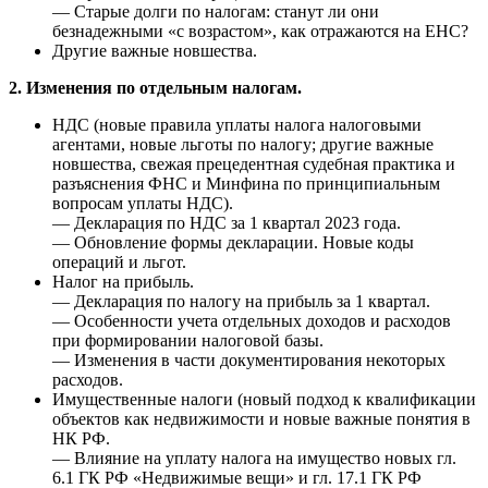
— Старые долги по налогам: станут ли они
безнадежными «с возрастом», как отражаются на ЕНС?
Другие важные новшества.
2. Изменения по отдельным налогам.
НДС (новые правила уплаты налога налоговыми
агентами, новые льготы по налогу; другие важные
новшества, свежая прецедентная судебная практика и
разъяснения ФНС и Минфина по принципиальным
вопросам уплаты НДС).
— Декларация по НДС за 1 квартал 2023 года.
— Обновление формы декларации. Новые коды
операций и льгот.
Налог на прибыль.
— Декларация по налогу на прибыль за 1 квартал.
— Особенности учета отдельных доходов и расходов
при формировании налоговой базы.
— Изменения в части документирования некоторых
расходов.
Имущественные налоги (новый подход к квалификации
объектов как недвижимости и новые важные понятия в
НК РФ.
— Влияние на уплату налога на имущество новых гл.
6.1 ГК РФ «Недвижимые вещи» и гл. 17.1 ГК РФ