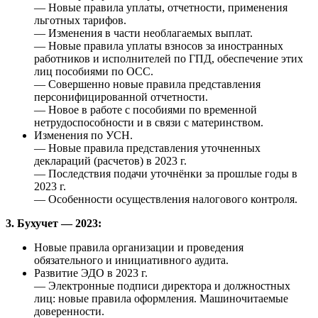
— Новые правила уплаты, отчетности, применения
льготных тарифов.
— Изменения в части необлагаемых выплат.
— Новые правила уплаты взносов за иностранных
работников и исполнителей по ГПД, обеспечение этих
лиц пособиями по ОСС.
— Совершенно новые правила представления
персонифицированной отчетности.
— Новое в работе с пособиями по временной
нетрудоспособности и в связи с материнством.
Изменения по УСН.
— Новые правила представления уточненных
деклараций (расчетов) в 2023 г.
— Последствия подачи уточнёнки за прошлые годы в
2023 г.
— Особенности осуществления налогового контроля.
3. Бухучет — 2023:
Новые правила организации и проведения
обязательного и инициативного аудита.
Развитие ЭДО в 2023 г.
— Электронные подписи директора и должностных
лиц: новые правила оформления. Машиночитаемые
доверенности.