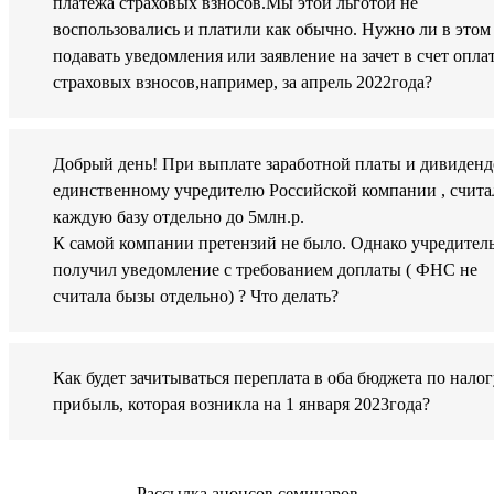
платежа страховых взносов.Мы этой льготой не
воспользовались и платили как обычно. Нужно ли в этом
подавать уведомления или заявление на зачет в счет опла
страховых взносов,например, за апрель 2022года?
Добрый день! При выплате заработной платы и дивиденд
единственному учредителю Российской компании , счита
каждую базу отдельно до 5млн.р.
К самой компании претензий не было. Однако учредител
получил уведомление с требованием доплаты ( ФНС не
считала бызы отдельно) ? Что делать?
Как будет зачитываться переплата в оба бюджета по налог
прибыль, которая возникла на 1 января 2023года?
Рассылка анонсов семинаров