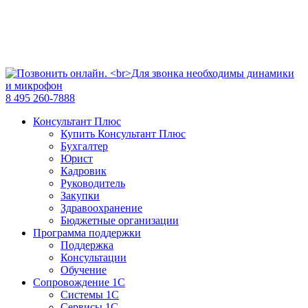
8 495 260-7888
Консультант Плюс
Купить Консультант Плюс
Бухгалтер
Юрист
Кадровик
Руководитель
Закупки
Здравоохранение
Бюджетные организации
Программа поддержки
Поддержка
Консультации
Обучение
Сопровождение 1С
Системы 1С
Сервисы 1С