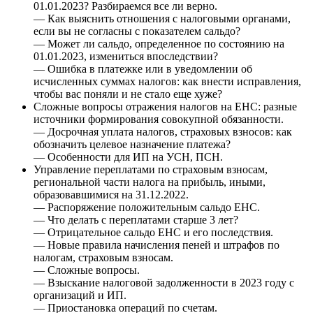
01.01.2023? Разбираемся все ли верно.
— Как выяснить отношения с налоговыми органами,
если вы не согласны с показателем сальдо?
— Может ли сальдо, определенное по состоянию на
01.01.2023, измениться впоследствии?
— Ошибка в платежке или в уведомлении об
исчисленных суммах налогов: как внести исправления,
чтобы вас поняли и не стало еще хуже?
Сложные вопросы отражения налогов на ЕНС: разные
источники формирования совокупной обязанности.
— Досрочная уплата налогов, страховых взносов: как
обозначить целевое назначение платежа?
— Особенности для ИП на УСН, ПСН.
Управление переплатами по страховым взносам,
региональной части налога на прибыль, иными,
образовавшимися на 31.12.2022.
— Распоряжение положительным сальдо ЕНС.
— Что делать с переплатами старше 3 лет?
— Отрицательное сальдо ЕНС и его последствия.
— Новые правила начисления пеней и штрафов по
налогам, страховым взносам.
— Сложные вопросы.
— Взыскание налоговой задолженности в 2023 году с
организаций и ИП.
— Приостановка операций по счетам.