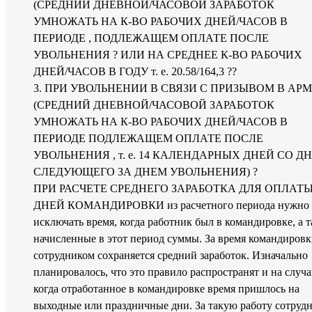
(СРЕДНИЙ ДНЕВНОЙ/ЧАСОВОЙ ЗАРАБОТОК
УМНОЖАТЬ НА К-ВО РАБОЧИХ ДНЕЙ/ЧАСОВ В
ПЕРИОДЕ , ПОДЛЕЖАЩЕМ ОПЛАТЕ ПОСЛЕ
УВОЛЬНЕНИЯ ? ИЛИ НА СРЕДНЕЕ К-ВО РАБОЧИХ
ДНЕЙ/ЧАСОВ В ГОДУ т. е. 20.58/164,3 ??
3. ПРИ УВОЛЬНЕНИИ В СВЯЗИ С ПРИЗЫВОМ В АР
(СРЕДНИЙ ДНЕВНОЙ/ЧАСОВОЙ ЗАРАБОТОК
УМНОЖАТЬ НА К-ВО РАБОЧИХ ДНЕЙ/ЧАСОВ В
ПЕРИОДЕ ПОДЛЕЖАЩЕМ ОПЛАТЕ ПОСЛЕ
УВОЛЬНЕНИЯ , т. е. 14 КАЛЕНДАРНЫХ ДНЕЙ СО Д
СЛЕДУЮЩЕГО ЗА ДНЕМ УВОЛЬНЕНИЯ) ?
ПРИ РАСЧЕТЕ СРЕДНЕГО ЗАРАБОТКА ДЛЯ ОПЛАТ
ДНЕЙ КОМАНДИРОВКИ из расчетного периода нужно
исключать время, когда работник был в командировке, а 
начисленные в этот период суммы. За время командировк
сотрудником сохраняется средний заработок. Изначально
планировалось, что это правило распространят и на случа
когда отработанное в командировке время пришлось на
выходные или праздничные дни. За такую работу сотруд