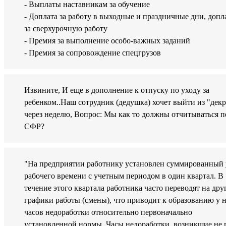
- Выплаты наставникам за обучение
- Доплата за работу в выходные и праздничные дни, допл
за сверхурочную работу
- Премия за выполнение особо-важных заданий
- Премия за сопровождение спецгрузов
Извините, И еще в дополнение к отпуску по уходу за
ребенком..Наш сотрудник (дедушка) хочет выйти из "декр
через неделю, Вопрос: Мы как то должны отчитываться п
СФР?
"На предприятии работнику установлен суммированный 
рабочего времени с учетным периодом в один квартал. В
течение этого квартала работника часто переводят на дру
графики работы (смены), что приводит к образованию у 
часов недоработки относительно первоначально
установленной нормы. Часы недоработки, возникшие не 