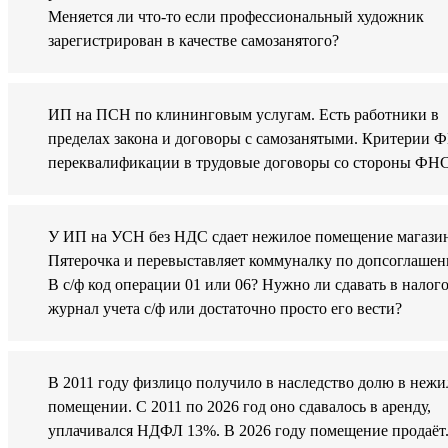
Меняется ли что-то если профессиональный художник
зарегистрирован в качестве самозанятого?
ИП на ПСН по клининговым услугам. Есть работники в
пределах закона и договоры с самозанятыми. Критерии 
переквалификации в трудовые договоры со стороны ФН
У ИП на УСН без НДС сдает нежилое помещение магази
Пятерочка и перевыставляет коммуналку по допсоглашен
В с/ф код операции 01 или 06? Нужно ли сдавать в налог
журнал учета с/ф или достаточно просто его вести?
В 2011 году физлицо получило в наследство долю в неж
помещении. С 2011 по 2026 год оно сдавалось в аренду,
уплачивался НДФЛ 13%. В 2026 году помещение продаёт