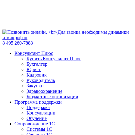
8 495 260-7888
Консультант Плюс
Купить Консультант Плюс
Бухгалтер
Юрист
Кадровик
Руководитель
Закупки
Здравоохранение
Бюджетные организации
Программа поддержки
Поддержка
Консультации
Обучение
Сопровождение 1С
Системы 1С
Сервисы 1С