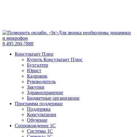
8 495 260-7888
Консультант Плюс
Купить Консультант Плюс
Бухгалтер
Юрист
Кадровик
Руководитель
Закупки
Здравоохранение
Бюджетные организации
Программа поддержки
Поддержка
Консультации
Обучение
Сопровождение 1С
Системы 1С
Сервисы 1С