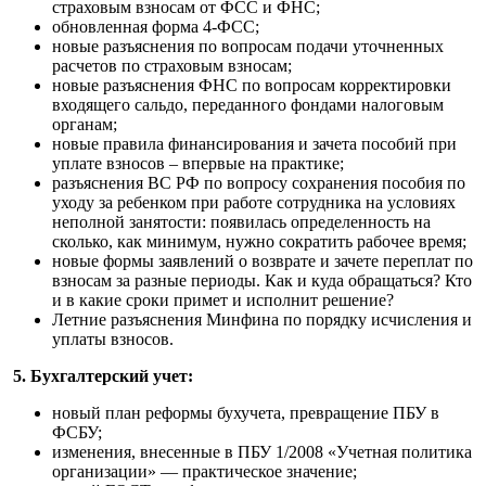
страховым взносам от ФСС и ФНС;
обновленная форма 4-ФСС;
новые разъяснения по вопросам подачи уточненных
расчетов по страховым взносам;
новые разъяснения ФНС по вопросам корректировки
входящего сальдо, переданного фондами налоговым
органам;
новые правила финансирования и зачета пособий при
уплате взносов – впервые на практике;
разъяснения ВС РФ по вопросу сохранения пособия по
уходу за ребенком при работе сотрудника на условиях
неполной занятости: появилась определенность на
сколько, как минимум, нужно сократить рабочее время;
новые формы заявлений о возврате и зачете переплат по
взносам за разные периоды. Как и куда обращаться? Кто
и в какие сроки примет и исполнит решение?
Летние разъяснения Минфина по порядку исчисления и
уплаты взносов.
5. Бухгалтерский учет:
новый план реформы бухучета, превращение ПБУ в
ФСБУ;
изменения, внесенные в ПБУ 1/2008 «Учетная политика
организации» — практическое значение;