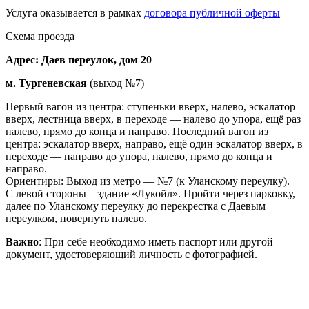
Услуга оказывается в рамках
договора публичной оферты
Схема проезда
Адрес: Даев переулок, дом 20
м. Тургеневская
(выход №7)
Первый вагон из центра: ступеньки вверх, налево, эскалатор
вверх, лестница вверх, в переходе — налево до упора, ещё раз
налево, прямо до конца и направо. Последний вагон из
центра: эскалатор вверх, направо, ещё один эскалатор вверх, в
переходе — направо до упора, налево, прямо до конца и
направо.
Ориентиры: Выход из метро — №7 (к Уланскому переулку).
С левой стороны – здание «Лукойл». Пройти через парковку,
далее по Уланскому переулку до перекрестка с Даевым
переулком, повернуть налево.
Важно
: При себе необходимо иметь паспорт или другой
документ, удостоверяющий личность с фотографией.