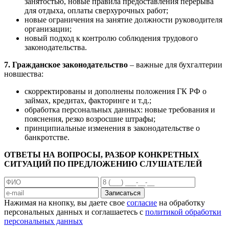
занятостью, новые правила предоставления перерыва
для отдыха, оплаты сверхурочных работ;
новые ограничения на занятие должности руководителя
организации;
новый подход к контролю соблюдения трудового
законодательства.
7. Гражданское законодательство
– важные для бухгалтерии
новшества:
скорректированы и дополнены положения ГК РФ о
займах, кредитах, факторинге и т.д.;
обработка персональных данных: новые требования и
пояснения, резко возросшие штрафы;
принципиальные изменения в законодательстве о
банкротстве.
ОТВЕТЫ НА ВОПРОСЫ, РАЗБОР КОНКРЕТНЫХ
СИТУАЦИЙ ПО ПРЕДЛОЖЕНИЮ СЛУШАТЕЛЕЙ
Записаться
Нажимая на кнопку, вы даете свое
согласие
на обработку
персональных данных и соглашаетесь с
политикой обработки
персональных данных