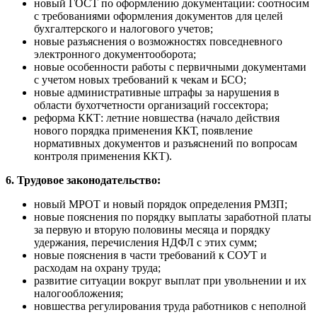
новый ГОСТ по оформлению документации: соотносим
с требованиями оформления документов для целей
бухгалтерского и налогового учетов;
новые разъяснения о возможностях повседневного
электронного документооборота;
новые особенности работы с первичными документами
с учетом новых требований к чекам и БСО;
новые административные штрафы за нарушения в
области бухотчетности организаций госсектора;
реформа ККТ: летние новшества (начало действия
нового порядка применения ККТ, появление
нормативных документов и разъяснений по вопросам
контроля применения ККТ).
6. Трудовое законодательство:
новый МРОТ и новый порядок определения РМЗП;
новые пояснения по порядку выплаты заработной платы
за первую и вторую половины месяца и порядку
удержания, перечисления НДФЛ с этих сумм;
новые пояснения в части требований к СОУТ и
расходам на охрану труда;
развитие ситуации вокруг выплат при увольнении и их
налогообложения;
новшества регулирования труда работников с неполной