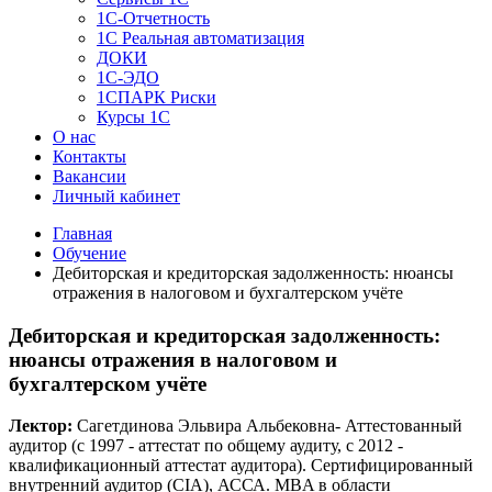
1C-Отчетность
1С Реальная автоматизация
ДОКИ
1C-ЭДО
1СПАРК Риски
Курсы 1С
О нас
Контакты
Вакансии
Личный кабинет
Главная
Обучение
Дебиторская и кредиторская задолженность: нюансы
отражения в налоговом и бухгалтерском учёте
Дебиторская и кредиторская задолженность:
нюансы отражения в налоговом и
бухгалтерском учёте
Лектор:
Сагетдинова Эльвира Альбековна- Аттестованный
аудитор (c 1997 - аттестат по общему аудиту, c 2012 -
квалификационный аттестат аудитора). Сертифицированный
внутренний аудитор (CIA), АССА. MBA в области