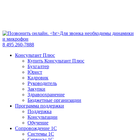
8 495 260-7888
Консультант Плюс
Купить Консультант Плюс
Бухгалтер
Юрист
Кадровик
Руководитель
Закупки
Здравоохранение
Бюджетные организации
Программа поддержки
Поддержка
Консультации
Обучение
Сопровождение 1С
Системы 1С
Сервисы 1С