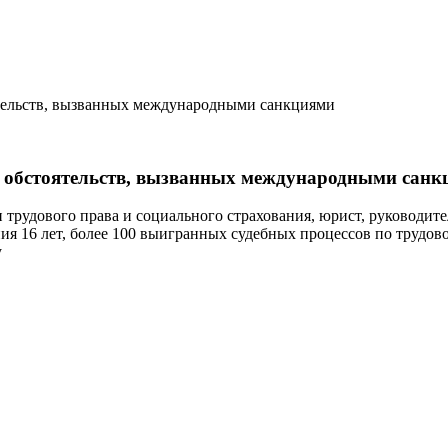
ятельств, вызванных международными санкциями
х обстоятельств, вызванных международными сан
сти трудового права и социального страхования, юрист, ру
 16 лет, более 100 выигранных судебных процессов по трудовом
у