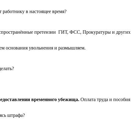
 работнику в настоящее время?
аспространённые претензии ГИТ, ФСС, Прокуратуры и других
аем основания увольнения и размышляем.
делать?
редоставлении временного убежища.
Оплата труда и пособия
ясь штрафа?