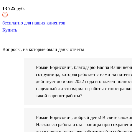
13 725
руб.
бесплатно для наших клиентов
Купить
Вопросы, на которые были даны ответы
Роман Борисович, благодарю Вас за Ваши веби
сотрудница, которая работает с нами на патент
действует до июля 2022 года и оплачен полнос
надежный ли это вариант работы с иностранко
такой вариант работы?
Роман Борисович, добрый день! В свете сложи
Насколько работа из-за границы при сохранен
ли мы риски, увольняя работника (по собств