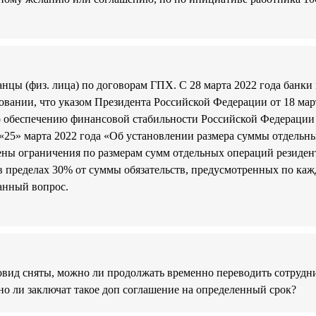
анцы (физ. лица) по договорам ГПХ. С 28 марта 2022 года банки
овании, что указом Президента Российской Федерации от 18 ма
о обеспечению финансовой стабильности Российской Федерации 
«25» марта 2022 года «Об установлении размера суммы отдельны
ены ограничения по размерам сумм отдельных операций резидент
в пределах 30% от суммы обязательств, предусмотренных по кажд
анный вопрос.
ковид сняты, можно ли продолжать временно переводить сотрудни
о ли заключат такое доп соглашение на определенный срок?