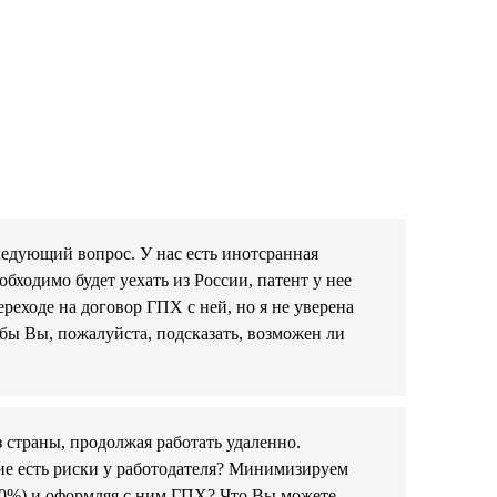
ледующий вопрос. У нас есть инотсранная
бходимо будет уехать из России, патент у нее
реходе на договор ГПХ с ней, но я не уверена
бы Вы, пожалуйста, подсказать, возможен ли
 страны, продолжая работать удаленно.
ие есть риски у работодателя? Минимизируем
00%) и оформляя с ним ГПХ? Что Вы можете