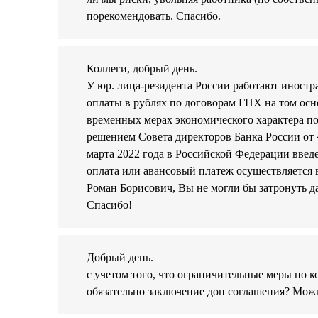
порекомендовать. Спасибо.
Коллеги, добрый день.
У юр. лица-резидента России работают иностр
оплаты в рублях по договорам ГПХ на том осн
временных мерах экономического характера п
решением Совета директоров Банка России от 
марта 2022 года в Российской Федерации введ
оплата или авансовый платеж осуществляется 
Роман Борисович, Вы не могли бы затронуть д
Спасибо!
Добрый день.
с учетом того, что ограничительные меры по 
обязательно заключение доп соглашения? Можн