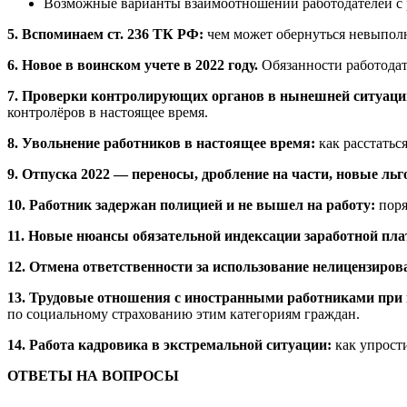
Возможные варианты взаимоотношений работодателей с р
5. Вспоминаем ст. 236 ТК РФ:
чем может обернуться невыполн
6. Новое в воинском учете в 2022 году.
Обязанности работодат
7. Проверки контролирующих органов в нынешней ситуац
контролёров в настоящее время.
8. Увольнение работников в настоящее время:
как расстать
9. Отпуска 2022 — переносы, дробление на части, новые ль
10. Работник задержан полицией и не вышел на работу:
поря
11. Новые нюансы обязательной индексации заработной пла
12. Отмена ответственности за использование нелицензиров
13. Трудовые отношения с иностранными работниками при н
по социальному страхованию этим категориям граждан.
14. Работа кадровика в экстремальной ситуации:
как упрост
ОТВЕТЫ НА ВОПРОСЫ