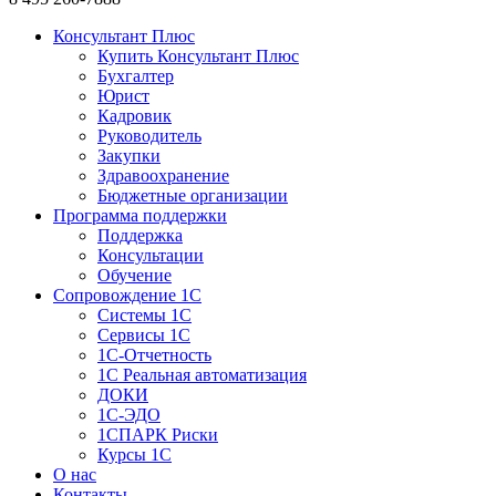
Консультант Плюс
Купить Консультант Плюс
Бухгалтер
Юрист
Кадровик
Руководитель
Закупки
Здравоохранение
Бюджетные организации
Программа поддержки
Поддержка
Консультации
Обучение
Сопровождение 1С
Системы 1С
Сервисы 1С
1C-Отчетность
1С Реальная автоматизация
ДОКИ
1C-ЭДО
1СПАРК Риски
Курсы 1С
О нас
Контакты