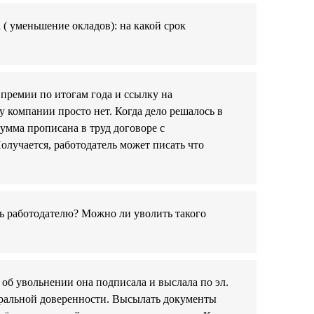
( уменьшение окладов): на какой срок
 премии по итогам года и ссылку на
 компании просто нет. Когда дело решалось в
сумма прописана в труд договоре с
олучается, работодатель может писать что
ть работодателю? Можно ли уволить такого
 об увольнении она подписала и выслала по эл.
неральной доверенности. Высылать документы