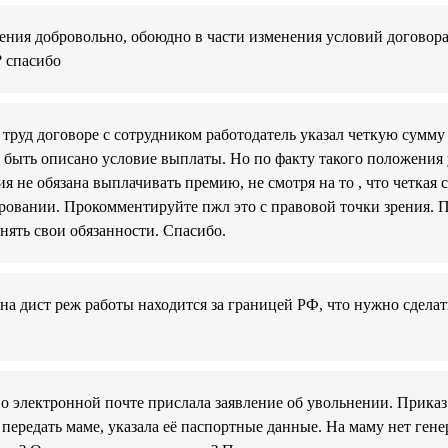
ния добровольно, обоюдно в части изменения условий договора 
? спасибо
 труд договоре с сотрудником работодатель указал четкую сумму
 быть описано условие выплаты. Но по факту такого положения у
ия не обязана выплачивать премию, не смотря на то , что четкая 
ровании. Прокомментируйте пжл это с правовой точки зрения. П
нять свои обязанности. Спасибо.
 на дист реж работы находится за границей РФ, что нужно сдела
о электронной почте прислала заявление об увольнении. Приказ
передать маме, указала её паспортные данные. На маму нет ге