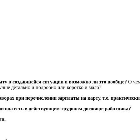
ату в создавшейся ситуации и возможно ли это вообще?
О чем
учше детально и подробно или коротко и мало?
ворах при перечислении зарплаты на карту, т.е. практически
сли она есть в действующем трудовом договоре работника?
ми.