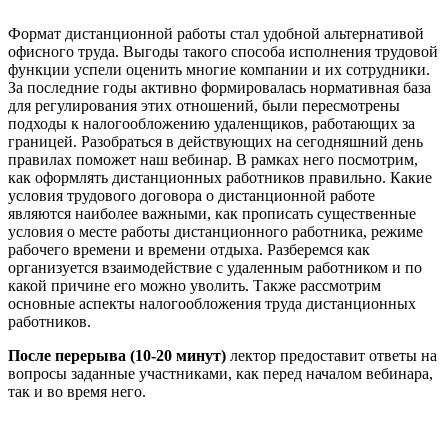
Формат дистанционной работы стал удобной альтернативой
офисного труда. Выгоды такого способа исполнения трудовой
функции успели оценить многие компании и их сотрудники.
За последние годы активно формировалась нормативная база
для регулирования этих отношений, были пересмотрены
подходы к налогообложению удаленщиков, работающих за
границей. Разобраться в действующих на сегодняшний день
правилах поможет наш вебинар. В рамках него посмотрим,
как оформлять дистанционных работников правильно. Какие
условия трудового договора о дистанционной работе
являются наиболее важными, как прописать существенные
условия о месте работы дистанционного работника, режиме
рабочего времени и времени отдыха. Разберемся как
организуется взаимодействие с удаленным работником и по
какой причине его можно уволить. Также рассмотрим
основные аспекты налогообложения труда дистанционных
работников.
После перерыва (10-20 минут)
лектор предоставит ответы на
вопросы заданные участниками, как перед началом вебинара,
так и во время него.