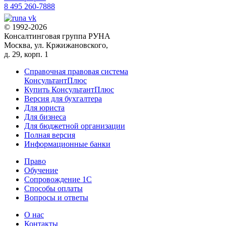
8 495 260-7888
© 1992-2026
Консалтинговая группа РУНА
Москва, ул. Кржижановского,
д. 29, корп. 1
Справочная правовая система
КонсультантПлюс
Купить КонсультантПлюс
Версия для бухгалтера
Для юриста
Для бизнеса
Для бюджетной организации
Полная версия
Информационные банки
Право
Обучение
Сопровождение 1С
Способы оплаты
Вопросы и ответы
О нас
Контакты