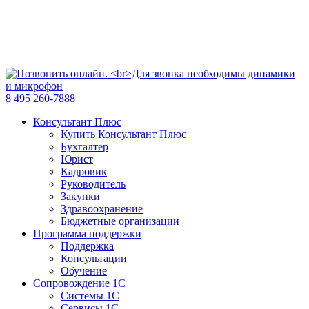
8 495 260-7888
Консультант Плюс
Купить Консультант Плюс
Бухгалтер
Юрист
Кадровик
Руководитель
Закупки
Здравоохранение
Бюджетные организации
Программа поддержки
Поддержка
Консультации
Обучение
Сопровождение 1С
Системы 1С
Сервисы 1С