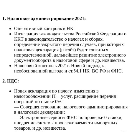
1. Налоговое администрирование 2021:
Оперативный контроль в НК.
Интеграция законодательства Российской Федерации о
ККТ в законодательство о налогах и сборах,
определение закрытого перечня случаев, при которых
налоговая декларация (расчёт) будет считаться
непредставленной, дальнейшее развитие электронного
документооборота в налоговой сфере и др. новшества.
Налоговый контроль 2021г. Новый подход к
необоснованной выгоде и ст.54.1 НК ВС РФ и ФНС.
2. НДС:
Новая декларация по налогу, изменения в
налогообложении IT – услуг, расширение перечня
операций по ставке 0%:
— Совершенствование налогового администрирования
в налоговой декларации;
— Электронные сервисы ФНС по проверке 0 ставки,
внедрение системы прослеживаемости импортных
товаров, и др. новшества.