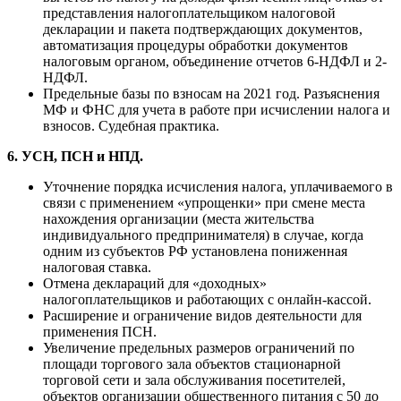
представления налогоплательщиком налоговой
декларации и пакета подтверждающих документов,
автоматизация процедуры обработки документов
налоговым органом, объединение отчетов 6-НДФЛ и 2-
НДФЛ.
Предельные базы по взносам на 2021 год. Разъяснения
МФ и ФНС для учета в работе при исчислении налога и
взносов. Судебная практика.
6. УСН, ПСН и НПД.
Уточнение порядка исчисления налога, уплачиваемого в
связи с применением «упрощенки» при смене места
нахождения организации (места жительства
индивидуального предпринимателя) в случае, когда
одним из субъектов РФ установлена пониженная
налоговая ставка.
Отмена деклараций для «доходных»
налогоплательщиков и работающих с онлайн-кассой.
Расширение и ограничение видов деятельности для
применения ПСН.
Увеличение предельных размеров ограничений по
площади торгового зала объектов стационарной
торговой сети и зала обслуживания посетителей,
объектов организации общественного питания с 50 до