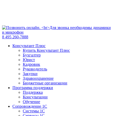
8 495 260-7888
Консультант Плюс
Купить Консультант Плюс
Бухгалтер
Юрист
Кадровик
Руководитель
Закупки
Здравоохранение
Бюджетные организации
Программа поддержки
Поддержка
Консультации
Обучение
Сопровождение 1С
Системы 1С
Сервисы 1С