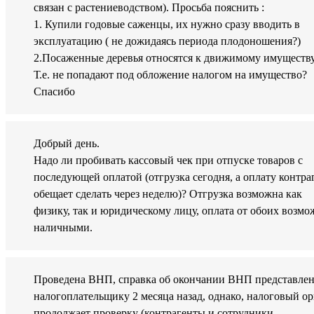
связан с растениеводством). Просьба пояснить :
1. Купили годовые саженцы, их нужно сразу вводить в
эксплуатацию ( не дожидаясь периода плодоношения?)
2.Посаженные деревья относятся к движимому имуществу
Т.е. не попадают под обложение налогом на имущество?
Спасибо
Добрый день.
Надо ли пробивать кассовый чек при отпуске товаров с
последующей оплатой (отгрузка сегодня, а оплату контра
обещает сделать через неделю)? Отгрузка возможна как
физику, так и юридическому лицу, оплата от обоих возмо
наличными.
Проведена ВНП, справка об окончании ВНП представле
налогоплательщику 2 месяца назад, однако, налоговый ор
продолжает проверку (контрагенты и сотрудники