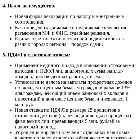
4. Налог на имущество.
Новая форма декларации по налогу и контрольные
соотношения.
Как определять движимое и недвижимое имущество —
разъяснения МФ и ФНС, судебные решения.
Единая отчетность по неторговой недвижимости в
разных городах региона – порядок сдачи.
5. НДФЛ и страховые взносы:
Применение единого подхода в обложении страховыми
взносами и НДФЛ лиц аналогичных сумм выплат/
доходов, произведенных работодателем.
Установление налога на выплаты процентных доходов
по вкладам и ценным бумагам граждан в размере 13%
для граждан, чей общий объем банковских вкладов и
инвестиций в долговые ценные бумаги превышает 1
млн. руб.
Новая ставка по НДФЛ в размере 15 процентов в
отношении доходов (включая дивиденды и проценты)
физических лиц, превышающих 5 млн. рублей за
налоговый период.
Упрощение порядка получения отдельных налоговых
вычетов по налогу на доходы физических лиц: отказ от