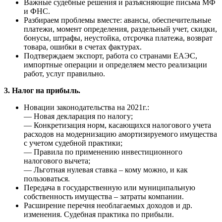
Важные судебные решения и разъясняющие письма МФ
и ФНС.
Разбираем проблемы вместе: авансы, обеспечительные
платежи, момент определения, раздельный учет, скидки,
бонусы, штрафы, неустойка, отсрочка платежа, возврат
товара, ошибки в счетах фактурах.
Подтверждаем экспорт, работа со странами ЕАЭС,
импортные операции и определяем место реализации
работ, услуг правильно.
3. Налог на прибыль.
Новации законодательства на 2021г.:
— Новая декларация по налогу;
— Конкретизация норм, касающихся налогового учета
расходов на модернизацию амортизируемого имущества
с учетом судебной практики;
— Правила по применению инвестиционного
налогового вычета;
— Льготная нулевая ставка – кому можно, и как
пользоваться.
Передача в государственную или муниципальную
собственность имущества – затраты компании.
Расширение перечня необлагаемых доходов и др.
изменения. Судебная практика по прибыли.