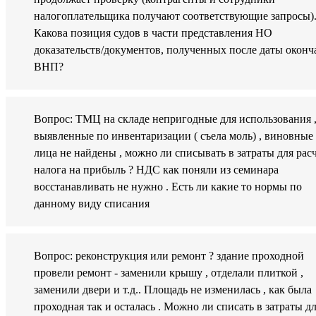
налогоплательщика получают соответствующие запросы)
Какова позиция судов в части представления НО
доказательств/документов, полученных после даты оконч
ВНП?
Вопрос: ТМЦ на складе непригодные для использования 
выявленные по инвентаризации ( съела моль) , виновные
лица не найдены , можно ли списывать в затраты для рас
налога на прибыль ? НДС как поняли из семинара
восстанавливать не нужно . Есть ли какие то нормы по
данному виду списания
Вопрос: реконструкция или ремонт ? здание проходной
провели ремонт - заменили крышу , отделали плиткой ,
заменили двери и т.д.. Площадь не изменилась , как была
проходная так и осталась . Можно ли списать в затраты д