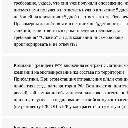
требование, указав, что они уже получили оповещение, ч
письмо нами получено и ответить нужно в течение 5 дней
не 5 дней на квитанцию+5 дней на ответ как с требованем
Правомерны ли действия инспекции? не будет ли штраф
санкций, если ответить в сроки предусмотренные для
требования? "Опасно" ли для компании письмо вообще
проигнорировать и не отвечать?
Компания (резидент РФ) заключила контракт с Латвийск
компаний на экспедирование жд состава по территории
Прибалтики. При этом станция отправления и/или станц
прибытия всегда на территории РФ. Возникает ли при эт
российской компании обязанности налогового агента по
при оплате услуг экспедирования латвийскому контраген
(не-резиденту РФ. ОП в РФ у контрагента отсутствуют)?
Вопрос по маркировке обуви.