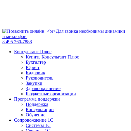
8 495 260-7888
Консультант Плюс
Купить Консультант Плюс
Бухгалтер
Юрист
Кадровик
Руководитель
Закупки
Здравоохранение
Бюджетные организации
Программа поддержки
Поддержка
Консультации
Обучение
Сопровождение 1С
Системы 1С
Сервисы 1С