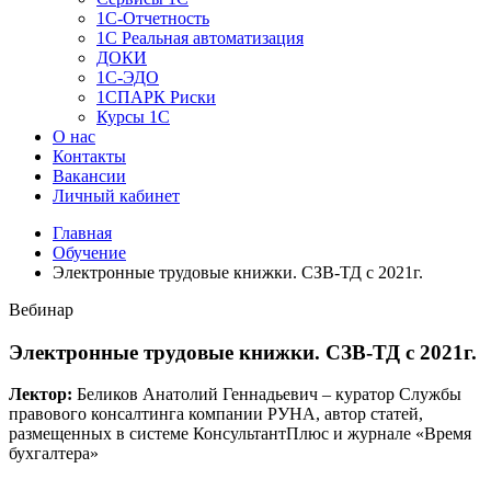
1C-Отчетность
1С Реальная автоматизация
ДОКИ
1C-ЭДО
1СПАРК Риски
Курсы 1С
О нас
Контакты
Вакансии
Личный кабинет
Главная
Обучение
Электронные трудовые книжки. СЗВ-ТД с 2021г.
Вебинар
Электронные трудовые книжки. СЗВ-ТД с 2021г.
Лектор:
Беликов Анатолий Геннадьевич – куратор Службы
правового консалтинга компании РУНА, автор статей,
размещенных в системе КонсультантПлюс и журнале «Время
бухгалтера»