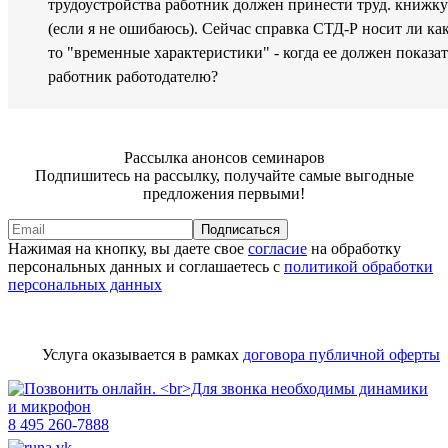
трудоустройства работник должен принести труд. книжку
(если я не ошибаюсь). Сейчас справка СТД-Р носит ли ка
то "временные характеристики" - когда ее должен показат
работник работодателю?
Рассылка анонсов семинаров
Подпишитесь на рассылку, получайте самые выгодные
предложения первыми!
Подписаться
Нажимая на кнопку, вы даете свое
согласие
на обработку
персональных данных и соглашаетесь с
политикой обработки
персональных данных
Услуга оказывается в рамках
договора публичной оферты
8 495 260-7888