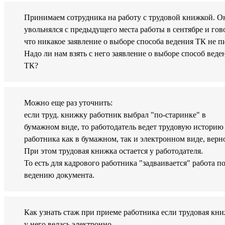
Принимаем сотрудника на работу с трудовой книжкой. О
увольнялся с предыдущего места работы в сентябре и гов
что никакое заявление о выборе способа ведения ТК не п
Надо ли нам взять с него заявление о выборе способ веде
ТК?
Можно еще раз уточнить:
если труд. книжку работник выбрал "по-старинке" в
бумажном виде, то работодатель ведет трудовую историю
работника как в бумажном, так и электронном виде, верн
При этом трудовая книжка остается у работодателя.
То есть для кадрового работника "задваивается" работа п
ведению документа.
Как узнать стаж при приеме работника если трудовая кн
у него велась электронно.