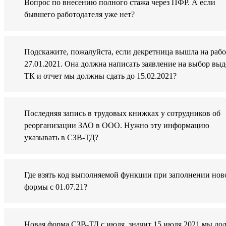
Вопрос по внесению полного стажа через ПФР. А если
бывшего работодателя уже нет?
Подскажите, пожалуйста, если декретница вышла на рабо
27.01.2021. Она должна написать заявление на выбор вы
ТК и отчет мы должны сдать до 15.02.2021?
Последняя запись в трудовых книжках у сотрудников об
реорганизации ЗАО в ООО. Нужно эту информацию
указывать в СЗВ-ТД?
Где взять код выполняемой функции при заполнении нов
формы с 01.07.21?
Новая форма СЗВ-ТД с июля, значит 15 июля 2021 мы д