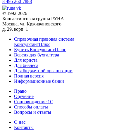
8 495 260-7888
© 1992-2026
Консалтинговая группа РУНА
Москва, ул. Кржижановского,
д. 29, корп. 1
Справочная правовая система
КонсультантПлюс
Купить КонсультантПлюс
Версия для бухгалтера
Для юриста
Для бизнеса
Для бюджетной организации
Полная версия
Информационные банки
Право
Обучение
Сопровождение 1С
Способы оплаты
Вопросы и ответы
О нас
Контакты