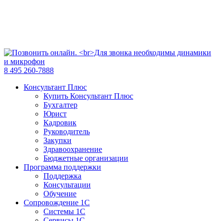
8 495 260-7888
Консультант Плюс
Купить Консультант Плюс
Бухгалтер
Юрист
Кадровик
Руководитель
Закупки
Здравоохранение
Бюджетные организации
Программа поддержки
Поддержка
Консультации
Обучение
Сопровождение 1С
Системы 1С
Сервисы 1С