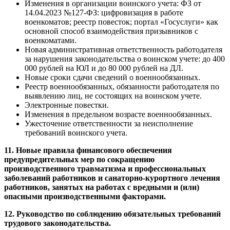
Изменения в организации воинского учета: ФЗ от
14.04.2023 №127-ФЗ: цифровизация в работе
военкоматов; реестр повесток; портал «Госуслуги» как
основной способ взаимодействия призывников с
военкоматами.
Новая административная ответственность работодателя
за нарушения законодательства о воинском учете: до 400
000 рублей на ЮЛ и до 80 000 рублей на ДЛ.
Новые сроки сдачи сведений о военнообязанных.
Реестр военнообязанных, обязанности работодателя по
выявлению лиц, не состоящих на воинском учете.
Электронные повестки.
Изменения в предельном возрасте военнообязанных.
Ужесточение ответственности за неисполнение
требований воинского учета.
11. Новые правила финансового обеспечения
предупредительных мер по сокращению
производственного травматизма и профессиональных
заболеваний работников и санаторно-курортного лечения
работников, занятых на работах с вредными и (или)
опасными производственными факторами.
12. Руководство по соблюдению обязательных требований
трудового законодательства.