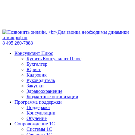
8 495 260-7888
Консультант Плюс
Купить Консультант Плюс
Бухгалтер
Юрист
Кадровик
Руководитель
Закупки
Здравоохранение
Бюджетные организации
Программа поддержки
Поддержка
Консультации
Обучение
Сопровождение 1С
Системы 1С
Сервисы 1С