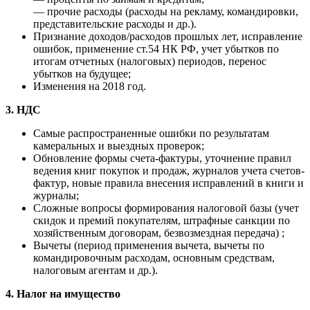
— прочие расходы (расходы на рекламу, командировки,
представительские расходы и др.).
Признание доходов/расходов прошлых лет, исправление
ошибок, применение ст.54 НК РФ, учет убытков по
итогам отчетных (налоговых) периодов, перенос
убытков на будущее;
Изменения на 2018 год.
3. НДС
Самые распространенные ошибки по результатам
камеральных и выездных проверок;
Обновление формы счета-фактуры, уточнение правил
ведения книг покупок и продаж, журналов учета счетов-
фактур, новые правила внесения исправлений в книги и
журналы;
Сложные вопросы формирования налоговой базы (учет
скидок и премий покупателям, штрафные санкции по
хозяйственным договорам, безвозмездная передача) ;
Вычеты (период применения вычета, вычеты по
командировочным расходам, основным средствам,
налоговым агентам и др.).
4. Налог на имущество