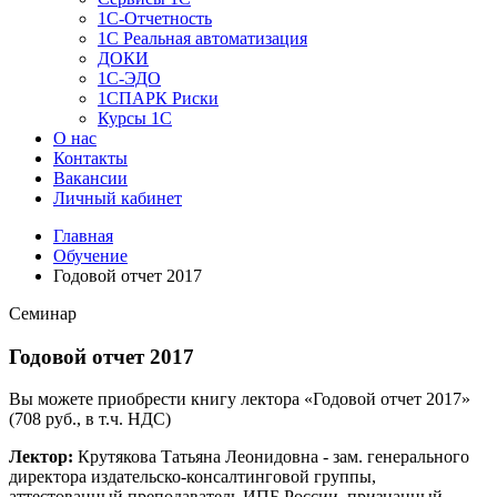
1C-Отчетность
1С Реальная автоматизация
ДОКИ
1C-ЭДО
1СПАРК Риски
Курсы 1С
О нас
Контакты
Вакансии
Личный кабинет
Главная
Обучение
Годовой отчет 2017
Семинар
Годовой отчет 2017
Вы можете приобрести книгу лектора «Годовой отчет 2017»
(708 руб., в т.ч. НДС)
Лектор:
Крутякова Татьяна Леонидовна - зам. генерального
директора издательско-консалтинговой группы,
аттестованный преподаватель ИПБ России, признанный