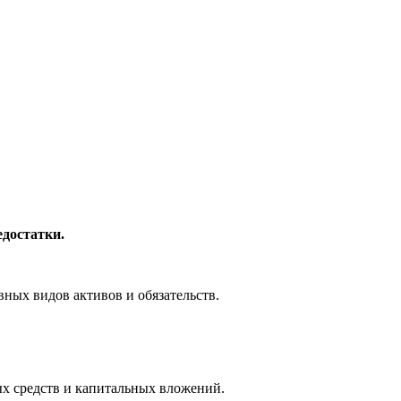
едостатки.
вных видов активов и обязательств.
ых средств и капитальных вложений.