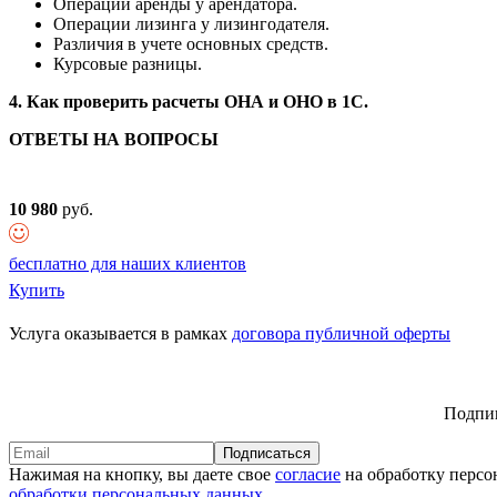
Операции аренды у арендатора.
Операции лизинга у лизингодателя.
Различия в учете основных средств.
Курсовые разницы.
4. Как проверить расчеты ОНА и ОНО в 1С.
ОТВЕТЫ НА ВОПРОСЫ
10 980
руб.
бесплатно для наших клиентов
Купить
Услуга оказывается в рамках
договора публичной оферты
Подпиш
Подписаться
Нажимая на кнопку, вы даете свое
согласие
на обработку персо
обработки персональных данных