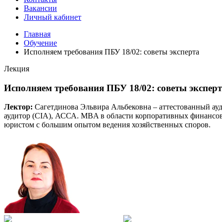
Вакансии
Личный кабинет
Главная
Обучение
Исполняем требования ПБУ 18/02: советы эксперта
Лекция
Исполняем требования ПБУ 18/02: советы экспер
Лектор:
Сагетдинова Эльвира Альбековна – аттестованный ауди
аудитор (CIA), АССА. MBA в области корпоративных финансов.
юристом с большим опытом ведения хозяйственных споров.