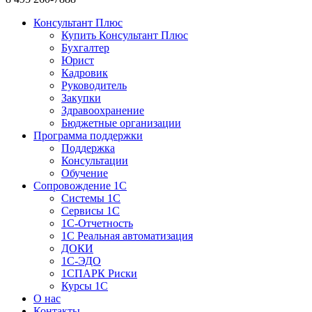
Консультант Плюс
Купить Консультант Плюс
Бухгалтер
Юрист
Кадровик
Руководитель
Закупки
Здравоохранение
Бюджетные организации
Программа поддержки
Поддержка
Консультации
Обучение
Сопровождение 1С
Системы 1С
Сервисы 1С
1C-Отчетность
1С Реальная автоматизация
ДОКИ
1C-ЭДО
1СПАРК Риски
Курсы 1С
О нас
Контакты