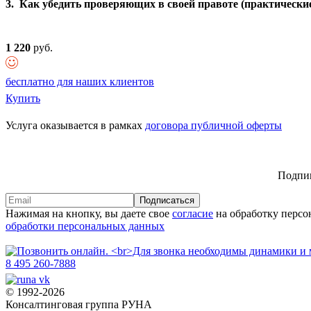
3. Как убедить проверяющих в своей правоте (практические
1 220
руб.
бесплатно для наших клиентов
Купить
Услуга оказывается в рамках
договора публичной оферты
Подпиш
Подписаться
Нажимая на кнопку, вы даете свое
согласие
на обработку персо
обработки персональных данных
8 495 260-7888
© 1992-2026
Консалтинговая группа РУНА