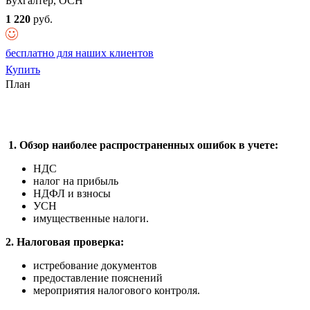
Бухгалтер, ОСН
1 220
руб.
бесплатно для наших клиентов
Купить
План
1.
Обзор наиболее распространенных ошибок в учете:
НДС
налог на прибыль
НДФЛ и взносы
УСН
имущественные налоги.
2. Налоговая проверка:
истребование документов
предоставление пояснений
мероприятия налогового контроля.