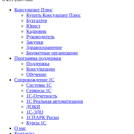
Консультант Плюс
Купить Консультант Плюс
Бухгалтер
Юрист
Кадровик
Руководитель
Закупки
Здравоохранение
Бюджетные организации
Программа поддержки
Поддержка
Консультации
Обучение
Сопровождение 1С
Системы 1С
Сервисы 1С
1C-Отчетность
1С Реальная автоматизация
ДОКИ
1C-ЭДО
1СПАРК Риски
Курсы 1С
О нас
Контакты