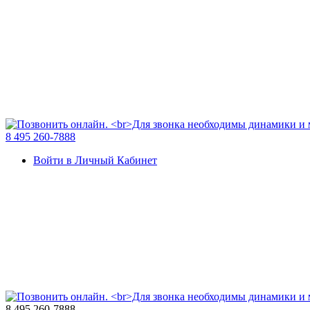
8 495 260-7888
Войти в Личный Кабинет
8 495 260-7888