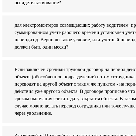
освидетельствование?
для электромонтеров совмещающих работу водителем, п
суммированном учете рабочего времени установлен уче
период-год. Верно ли такое условие, или учетный период
должен быть один месяц?
Если заключен срочный трудовой договор на период дей
объекта (обособленное подразделение) потом сотрудника
переводят на другой объект с таким же пунктом - на пери
действия уже другого объекта. В договоре прописано что
сроком окончания считать дату закрытия объекта. В таком
случае можно делать перевод сотрудника или тоже лучше
через увольнение.
Здравствуйте! Пожалуйста, подскажите, принимаем на ра