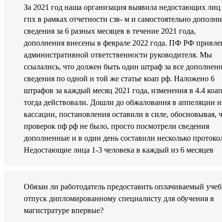
За 2021 год наша организация выявила недостающих лиц
гпх в рамках отчетности сзв- м и самостоятельно дополн
сведения за 6 разных месяцев в течение 2021 года,
дополнения внесены в феврале 2022 года. ПФ РФ привле
административной ответственности руководителя. Мы
ссылались, что должен быть один штраф за все дополнен
сведения по одной и той же статье коап рф. Наложено 6
штрафов за каждый месяц 2021 года, изменения в 4.4 коа
тогда действовали. Дошли до обжалования в аппеляции и
кассации, постановления оставили в силе, обосновывая, 
проверок пф рф не было, просто посмотрели сведения
дополненные и в один день составили несколько протоко
Недостающие лица 1-3 человека в каждый из 6 месяцев
Обязан ли работодатель предоставить оплачиваемый уче
отпуск дипломированному специалисту для обучения в
магистратуре впервые?