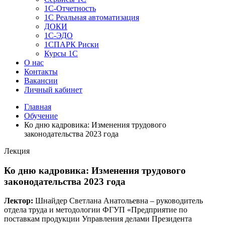
1C-Отчетность
1С Реальная автоматизация
ДОКИ
1C-ЭДО
1СПАРК Риски
Курсы 1С
О нас
Контакты
Вакансии
Личный кабинет
Главная
Обучение
Ко дню кадровика: Изменения трудового
законодательства 2023 года
Лекция
Ко дню кадровика: Изменения трудового
законодательства 2023 года
Лектор:
Шнайдер Светлана Анатольевна – руководитель
отдела труда и методологии ФГУП «Предприятие по
поставкам продукции Управления делами Президента