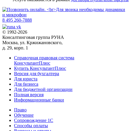
8 495 260-7888
© 1992-2026
Консалтинговая группа РУНА
Москва, ул. Кржижановского,
д. 29, корп. 1
Справочная правовая система
КонсультантПлюс
Купить КонсультантПлюс
Версия для бухгалтера
Для юриста
Для бизнеса
Для бюджетной организации
Полная версия
Информационные банки
Право
Обучение
Сопровождение 1С
Способы оплаты
Вопросы и ответы