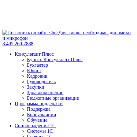
8 495 260-7888
Консультант Плюс
Купить Консультант Плюс
Бухгалтер
Юрист
Кадровик
Руководитель
Закупки
Здравоохранение
Бюджетные организации
Программа поддержки
Поддержка
Консультации
Обучение
Сопровождение 1С
Системы 1С
Сервисы 1С