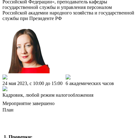
Российской Федерации», преподаватель кафедры
государственной службы и управления персоналом
Российской академии народного хозяйства и государственной
службы при Президенте РФ
24 мая 2023, c 10:00 до 15:00
6 академических часов
Кадровик, любой режим налогообложения
Мероприятие завершено
План
1. Проверки: