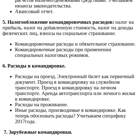
расчетов налично-денежными средствами. Учитываем
нюансы законодательства.
Авансовый отчет.
5. Налогообложение командировочных расходов:
налог на
прибыль, налог на добавленную стоимость, налог на доходы
физических лиц, взносы на социальное страхование.
Командировочные расходы и обязательное страхование.
Командировочные расходы при применении
специальных налоговых режимов.
6. Расходы в командировке.
Расходы на проезд. Электронный билет как первичный
документ. Проезд в командировку на служебном
транспорте. Проезд в командировку на личном
транспорте. Аренда автотранспорта или личного жилья
в командировке.
Расходы на проживание.
Иные расходы, производимые в командировке. Как
теперь обосновать расходы? Учитываем специфику
2017года.
7.
Зарубежные командировки.