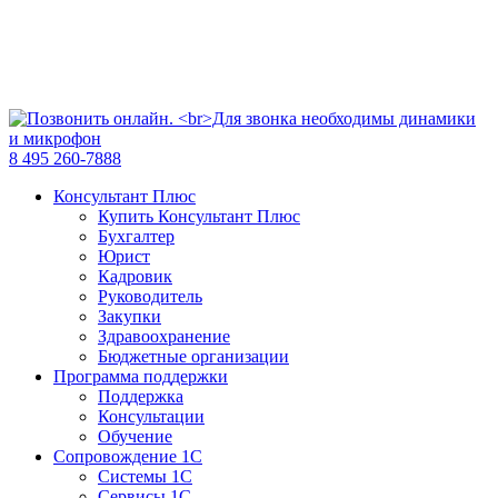
8 495 260-7888
Консультант Плюс
Купить Консультант Плюс
Бухгалтер
Юрист
Кадровик
Руководитель
Закупки
Здравоохранение
Бюджетные организации
Программа поддержки
Поддержка
Консультации
Обучение
Сопровождение 1С
Системы 1С
Сервисы 1С