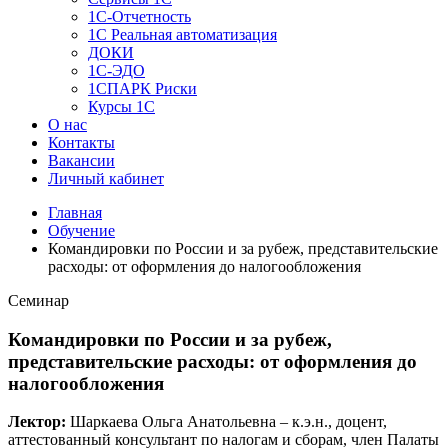
1C-Отчетность
1С Реальная автоматизация
ДОКИ
1C-ЭДО
1СПАРК Риски
Курсы 1С
О нас
Контакты
Вакансии
Личный кабинет
Главная
Обучение
Командировки по России и за рубеж, представительские
расходы: от оформления до налогообложения
Семинар
Командировки по России и за рубеж,
представительские расходы: от оформления до
налогообложения
Лектор:
Шаркаева Ольга Анатольевна – к.э.н., доцент,
аттестованный консультант по налогам и сборам, член Палаты