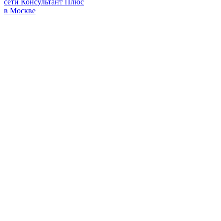
сети Консультант Плюс
в Москве