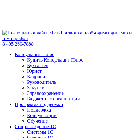
8 495 260-7888
Консультант Плюс
Купить Консультант Плюс
Бухгалтер
Юрист
Кадровик
Руководитель
Закупки
Здравоохранение
Бюджетные организации
Программа поддержки
Поддержка
Консультации
Обучение
Сопровождение 1С
Системы 1С
Сервисы 1С