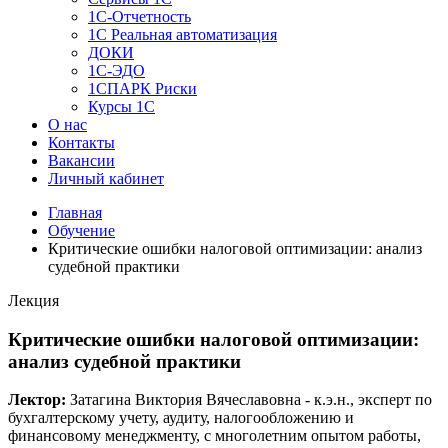
1C-Отчетность
1С Реальная автоматизация
ДОКИ
1C-ЭДО
1СПАРК Риски
Курсы 1С
О нас
Контакты
Вакансии
Личный кабинет
Главная
Обучение
Критические ошибки налоговой оптимизации: анализ
судебной практики
Лекция
Критические ошибки налоговой оптимизации:
анализ судебной практики
Лектор:
Затагина Виктория Вячеславовна - к.э.н., эксперт по
бухгалтерскому учету, аудиту, налогообложению и
финансовому менеджменту, с многолетним опытом работы,