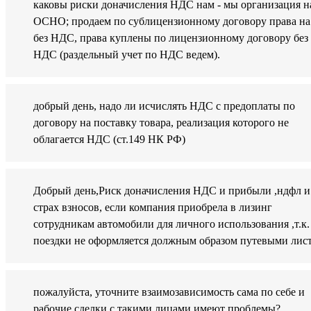
каковы риски доначисления НДС нам - мы организация н
ОСНО; продаем по сублицензионному договору права н
без НДС, права куплены по лицензионному договору без
НДС (раздельный учет по НДС ведем).
добрый день, надо ли исчислять НДС с предоплаты по
договору на поставку товара, реализация которого не
облагается НДС (ст.149 НК РФ)
Добрый день,Риск доначисления НДС и прибыли ,ндфл и
страх взносов, если компания приобрела в лизинг
сотрудникам автомобили для личного использования ,т.к.
поездки не оформляется должным образом путевыми лис
пожалуйста, уточните взаимозависимость сама по себе и
рабочие сделки с такими лицами имеют проблемы?