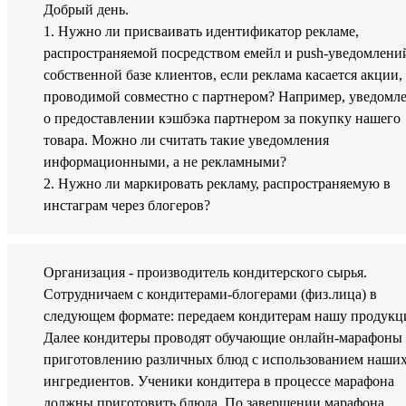
Добрый день.
1. Нужно ли присваивать идентификатор рекламе,
распространяемой посредством емейл и push-уведомлени
собственной базе клиентов, если реклама касается акции,
проводимой совместно с партнером? Например, уведомл
о предоставлении кэшбэка партнером за покупку нашего
товара. Можно ли считать такие уведомления
информационными, а не рекламными?
2. Нужно ли маркировать рекламу, распространяемую в
инстаграм через блогеров?
Организация - производитель кондитерского сырья.
Сотрудничаем с кондитерами-блогерами (физ.лица) в
следующем формате: передаем кондитерам нашу продукц
Далее кондитеры проводят обучающие онлайн-марафоны
приготовлению различных блюд с использованием наши
ингредиентов. Ученики кондитера в процессе марафона
должны приготовить блюда. По завершении марафона