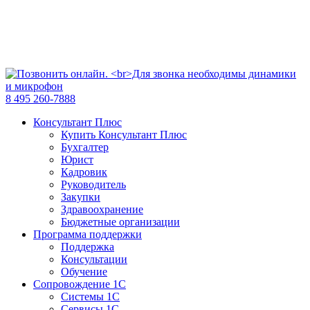
8 495 260-7888
Консультант Плюс
Купить Консультант Плюс
Бухгалтер
Юрист
Кадровик
Руководитель
Закупки
Здравоохранение
Бюджетные организации
Программа поддержки
Поддержка
Консультации
Обучение
Сопровождение 1С
Системы 1С
Сервисы 1С