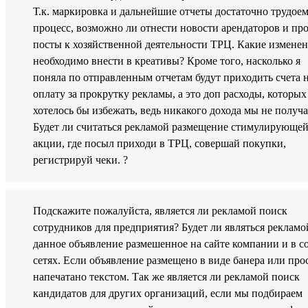
Т.к. маркировка и дальнейшие отчеты достаточно трудое
процесс, возможно ли отнести новости арендаторов и пр
посты к хозяйственной деятельности ТРЦ. Какие измене
необходимо внести в креативы? Кроме того, насколько я
поняла по отправленным отчетам будут приходить счета 
оплату за прокрутку рекламы, а это доп расходы, которых
хотелось бы избежать, ведь никакого дохода мы не получа
Будет ли считаться рекламой размещение стимулирующе
акции, где посыл приходи в ТРЦ, совершай покупки,
регистрируй чеки. ?
Подскажите пожалуйста, является ли рекламой поиск
сотрудников для предприятия? Будет ли являться рекламо
данное объявление размешенное на сайте компании и в с
сетях. Если объявление размещено в виде банера или про
напечатано текстом. Так же является ли рекламой поиск
кандидатов для других организаций, если мы подбираем