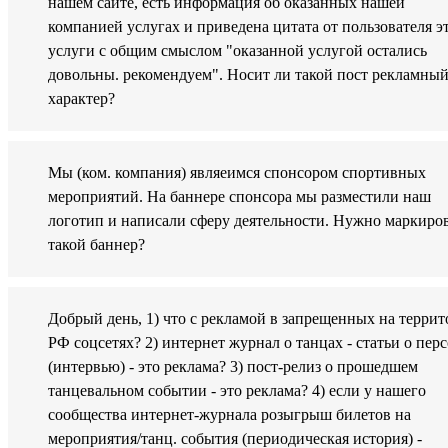
нашем сайте, есть информация об оказанных нашей
компанией услугах и приведена цитата от пользователя э
услуги с общим смыслом "оказанной услугой остались
довольны. рекомендуем". Носит ли такой пост рекламны
характер?
Мы (ком. компания) являеимся спонсором спортивных
мероприятий. На баннере спонсора мы разместили наш
логотип и написали сферу деятельности. Нужно маркиро
такой баннер?
Добрый день, 1) что с рекламой в запрещенных на терри
РФ соцсетях? 2) интернет журнал о танцах - статьи о пер
(интервью) - это реклама? 3) пост-релиз о прошедшем
танцевальном событии - это реклама? 4) если у нашего
сообщества интернет-журнала розыгрыш билетов на
мероприятия/танц. события (периодическая история) -