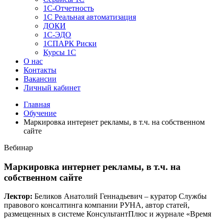
1C-Отчетность
1С Реальная автоматизация
ДОКИ
1C-ЭДО
1СПАРК Риски
Курсы 1С
О нас
Контакты
Вакансии
Личный кабинет
Главная
Обучение
Маркировка интернет рекламы, в т.ч. на собственном
сайте
Вебинар
Маркировка интернет рекламы, в т.ч. на
собственном сайте
Лектор:
Беликов Анатолий Геннадьевич – куратор Службы
правового консалтинга компании РУНА, автор статей,
размещенных в системе КонсультантПлюс и журнале «Время