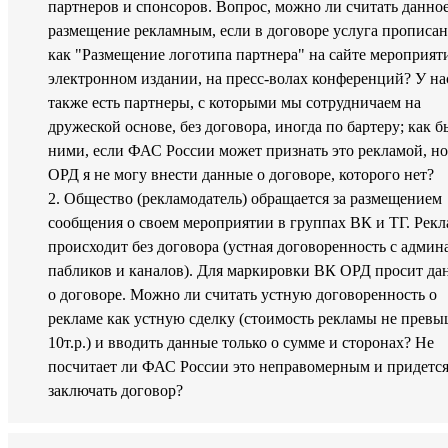
партнеров и спонсоров. Вопрос, можно ли считать данно
размещение рекламным, если в договоре услуга прописан
как "Размещение логотипа партнера" на сайте мероприяти
электронном издании, на пресс-волах конференций? У на
также есть партнеры, с которыми мы сотрудничаем на
дружеской основе, без договора, иногда по бартеру; как б
ними, если ФАС России может признать это рекламой, но
ОРД я не могу внести данные о договоре, которого нет?
2. Общество (рекламодатель) обращается за размещением
сообщения о своем мероприятии в группах ВК и ТГ. Рекл
происходит без договора (устная договоренность с админ
пабликов и каналов). Для маркировки ВК ОРД просит да
о договоре. Можно ли считать устную договоренность о
рекламе как устную сделку (стоимость рекламы не превы
10т.р.) и вводить данные только о сумме и сторонах? Не
посчитает ли ФАС России это неправомерным и придетс
заключать договор?