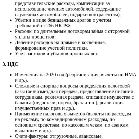
представительские расходы, компенсации за
использование личных автомобилей, содержание
служебных автомобилей, подарки контрагентам);
Убытки в виде безнадежных долгов с учетом
требований ст.266 НК РФ;
Расходы по длительным договорам займа с отсрочкой
уплаты процентов;
Деление расходов на прямые и косвенные,
формирование учетной политики.
Учет расходов и убытков прошлых лет.
3. НДС
Изменения на 2020 год (реорганизация, вычеты по НМА
и др.).
Сложные и спорные вопросы определения налоговой
базы (безвозмездная передача, предоставление питания
сотрудникам, рекламная раздача, списание имущества с
баланса (недостачи, порчи, брак и т.п.), реализация
имущественных прав и др.).
Применение налоговых вычетов (вычеты по расходам
на рекламу, по командировочным расходам, по
основным средствам, по кассовым чекам, по авансам
выданным и др.).
Счета-фактуры: отгрузочные, авансовые,