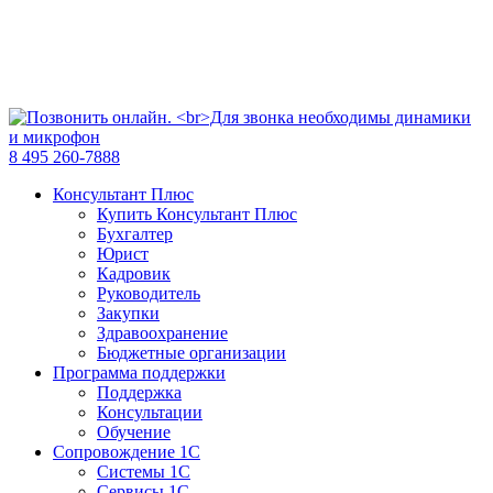
8 495 260-7888
Консультант Плюс
Купить Консультант Плюс
Бухгалтер
Юрист
Кадровик
Руководитель
Закупки
Здравоохранение
Бюджетные организации
Программа поддержки
Поддержка
Консультации
Обучение
Сопровождение 1С
Системы 1С
Сервисы 1С