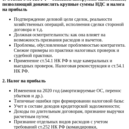
позволяющий доначислять крупные суммы НДС и налога
на прибыль
Подтверждение деловой цели сделок, реальности
хозяйственных операций, исполнения сделки стороной
договора и т.д.
Должная осмотрительность: как она влияет на
возможность признания расходов и вычетов.
Проблемы, обусловленные проблемностью контрагента.
Свежие примеры из практики налоговых проверок и
судебной практики.
Применение ст.54.1 НК РФ в ходе камеральных и
выездных проверок. Налоговая реконструкция и ст.54.1
НК РФ.
2. Налог на прибыль
Изменения на 2020 год (амортизируемые ОС, перенос
убытков и др.).
Типичные ошибки при формировании налоговой базы:
Учет в составе доходов кредиторской задолженности;
Доходы по длительным договорам, признание выручки
расчетным путем;
Признание отдельных видов расходов с учетом
требований ст.252 НК РФ (командировки,