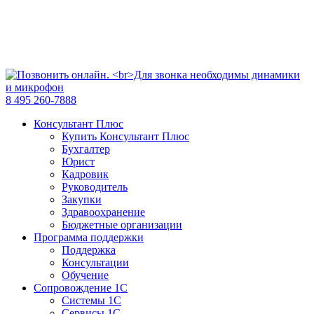
8 495 260-7888
Консультант Плюс
Купить Консультант Плюс
Бухгалтер
Юрист
Кадровик
Руководитель
Закупки
Здравоохранение
Бюджетные организации
Программа поддержки
Поддержка
Консультации
Обучение
Сопровождение 1С
Системы 1С
Сервисы 1С