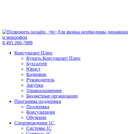
8 495 260-7888
Консультант Плюс
Купить Консультант Плюс
Бухгалтер
Юрист
Кадровик
Руководитель
Закупки
Здравоохранение
Бюджетные организации
Программа поддержки
Поддержка
Консультации
Обучение
Сопровождение 1С
Системы 1С
Сервисы 1С