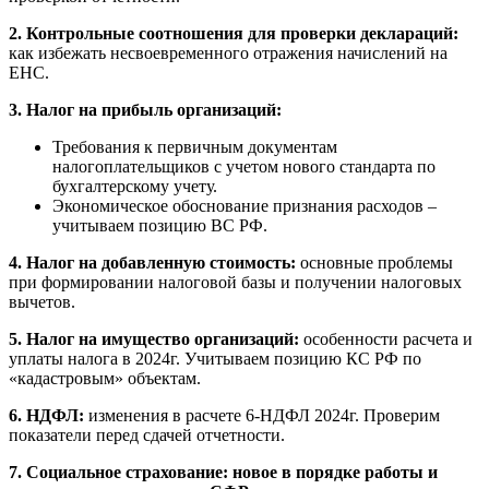
2. Контрольные соотношения для проверки деклараций:
как избежать несвоевременного отражения начислений на
ЕНС.
3. Налог на прибыль организаций:
Требования к первичным документам
налогоплательщиков с учетом нового стандарта по
бухгалтерскому учету.
Экономическое обоснование признания расходов –
учитываем позицию ВС РФ.
4. Налог на добавленную стоимость:
основные проблемы
при формировании налоговой базы и получении налоговых
вычетов.
5. Налог на имущество организаций:
особенности расчета и
уплаты налога в 2024г. Учитываем позицию КС РФ по
«кадастровым» объектам.
6.
НДФЛ:
изменения в расчете 6-НДФЛ 2024г. Проверим
показатели перед сдачей отчетности.
7. Социальное страхование:
новое в порядке работы и