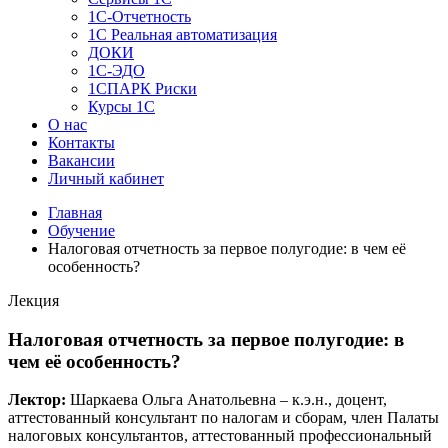
1C-Отчетность
1С Реальная автоматизация
ДОКИ
1C-ЭДО
1СПАРК Риски
Курсы 1С
О нас
Контакты
Вакансии
Личный кабинет
Главная
Обучение
Налоговая отчетность за первое полугодие: в чем её
особенность?
Лекция
Налоговая отчетность за первое полугодие: в
чем её особенность?
Лектор:
Шаркаева Ольга Анатольевна – к.э.н., доцент,
аттестованный консультант по налогам и сборам, член Палаты
налоговых консультантов, аттестованный профессиональный