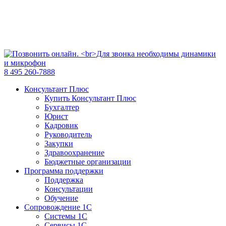
8 495 260-7888
Консультант Плюс
Купить Консультант Плюс
Бухгалтер
Юрист
Кадровик
Руководитель
Закупки
Здравоохранение
Бюджетные организации
Программа поддержки
Поддержка
Консультации
Обучение
Сопровождение 1С
Системы 1С
Сервисы 1С