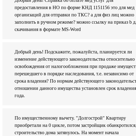
Добрый день! Справка об оплате мед услуг для
предоставления в НО по форме КНД 1151156 это для мед
организаций для отправки по ТКС? а для физ лиц можно
заполнить в ручном режиме? можно ссылку на приказ b д
скачивания в формате MS-Word
Добрый день! Подскажите, пожалуйста, планируется ли
изменение действующего законодательства относительно
освобождения от налогообложения при продаже имущест
перешедшего в порядке наследования, т.е. независимо от
срока владения? По нормам действующего законодательст
отношении данного имущества установлен срок владения
года.
По имущественному вычету. "Долгострой" Квартиру
приобретали на 0 цикле, потом застройщик обанкротился
строительство дома затянулось. На момент начала