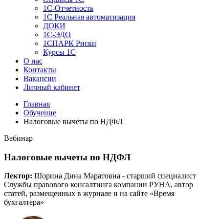
1C-Отчетность
1С Реальная автоматизация
ДОКИ
1C-ЭДО
1СПАРК Риски
Курсы 1С
О нас
Контакты
Вакансии
Личный кабинет
Главная
Обучение
Налоговые вычеты по НДФЛ
Вебинар
Налоговые вычеты по НДФЛ
Лектор:
Шорина Дина Маратовна - старший специалист
Службы правового консалтинга компании РУНА, автор
статей, размещенных в журнале и на сайте «Время
бухгалтера»