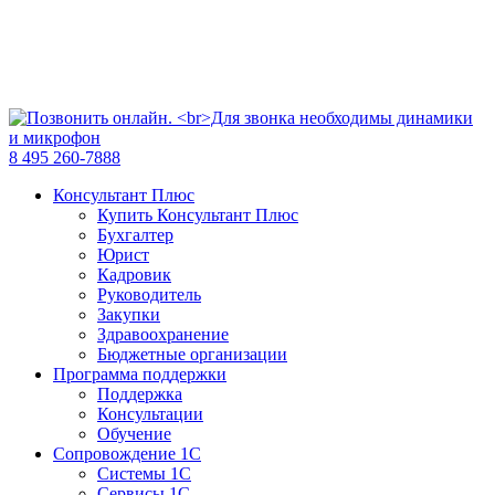
8 495 260-7888
Консультант Плюс
Купить Консультант Плюс
Бухгалтер
Юрист
Кадровик
Руководитель
Закупки
Здравоохранение
Бюджетные организации
Программа поддержки
Поддержка
Консультации
Обучение
Сопровождение 1С
Системы 1С
Сервисы 1С