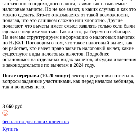
заплаченного подоходного налога, заявив так называемые
налоговые вычеты. Но не все знают, в каких случаях и как это
можно сделать. Кто-то отказывается от такой возможности,
полагая, что это слишком сложно или хлопотно. Другие
полагают, что вычеты имеет смысл заявлять только если были
сделки с недвижимостью. Так ли это, разберем на вебинаре.
На нем мы структурируем информацию о налоговых вычетах
по НДФЛ. Поговорим о том, что такое налоговый вычет, как
он работает, кто имеет право заявить налоговый вычет, какие
существуют виды налоговых вычетов. Подробнее
остановимся на отдельных видах вычетов, обсудим изменения
в законодательстве по вычетам в 2024 году.
После перерыва (10-20 минут)
лектор предоставит ответы на
вопросы заданные участниками, как перед началом вебинара,
так и во время него.
3 660
руб.
бесплатно для наших клиентов
Купить