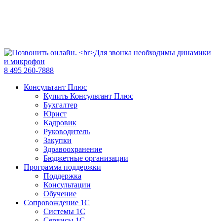
8 495 260-7888
Консультант Плюс
Купить Консультант Плюс
Бухгалтер
Юрист
Кадровик
Руководитель
Закупки
Здравоохранение
Бюджетные организации
Программа поддержки
Поддержка
Консультации
Обучение
Сопровождение 1С
Системы 1С
Сервисы 1С