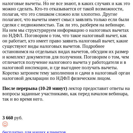
налоговые вычеты. Но не все знают, в каких случаях и как это
можно сделать. Кто-то отказывается от такой возможности,
полагая, что это слишком сложно или хлопотно. Другие
полагают, что вычеты имеет смысл заявлять только если были
сделки с недвижимостью. Так ли это, разберем на вебинаре.
На нем мы структурируем информацию о налоговых вычетах
по НДФЛ. Поговорим о том, что такое налоговый вычет, как
он работает, кто имеет право заявить налоговый вычет, какие
существуют виды налоговых вычетов. Подробнее
остановимся на отдельных видах вычетов, обсудим их размер
и комплект документов для получения. Поговорим о том, чем
отличается получение налогового вычета у работодателя и в
налоговой инспекции, и где выгоднее получать вычеты.
Коротко затронем тему заполнения и сдачи в налоговый орган
налоговой декларации по НДФЛ физическим лицом.
После перерыва (10-20 минут)
лектор предоставит ответы на
вопросы заданные участниками, как перед началом вебинара,
так и во время него.
3 660
руб.
бесплатно для наших клиентов