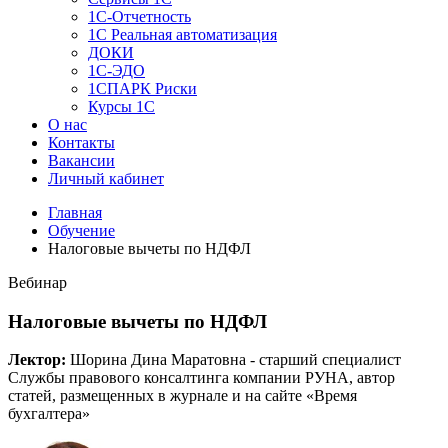
1C-Отчетность
1С Реальная автоматизация
ДОКИ
1C-ЭДО
1СПАРК Риски
Курсы 1С
О нас
Контакты
Вакансии
Личный кабинет
Главная
Обучение
Налоговые вычеты по НДФЛ
Вебинар
Налоговые вычеты по НДФЛ
Лектор:
Шорина Дина Маратовна - старший специалист
Службы правового консалтинга компании РУНА, автор
статей, размещенных в журнале и на сайте «Время
бухгалтера»