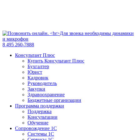
8 495 260-7888
Консультант Плюс
Купить Консультант Плюс
Бухгалтер
Юрист
Кадровик
Руководитель
Закупки
Здравоохранение
Бюджетные организации
Программа поддержки
Поддержка
Консультации
Обучение
Сопровождение 1С
Системы 1С
Сервисы 1С