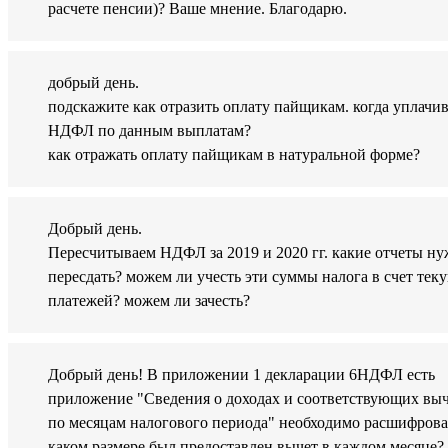
расчете пенсии)? Ваше мнение. Благодарю.
добрый день.
подскажите как отразить оплату пайщикам. когда уплачив
НДФЛ по данным выплатам?
как отражать оплату пайщикам в натуральной форме?
Добрый день.
Пересчитываем НДФЛ за 2019 и 2020 гг. какие отчеты н
пересдать? можем ли учесть эти суммы налога в счет тек
платежей? можем ли зачесть?
Добрый день! В приложении 1 декларации 6НДФЛ есть
приложение "Сведения о доходах и соответствующих вы
по месяцам налогового периода" необходимо расшифроват
каком размере был предоставлен вычет в каждом месяце?