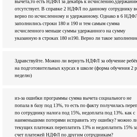
вычета,то есть НДФЛ за декабрь к исчислению,удержани
отсутствует. В справке 2 НДФЛ по данному сотруднику в
верно по исчисленному и удержанному. Однако в 6 НДФ
заполнились строки 180 и 190 и тем самым сумма
исчисленного меньше суммы удержанного на сумму
указанную в строках 180 и190. Верно ли такое заполнени
Здравствуйте. Можно ли вернуть НДФЛ за обучение ребё
на подготовительных курсах в школе (форма обучения 2 р
неделю)
из-за ошибки программы сумма вычета социального не
попала в базу под 13%, то есть по факту получилась пере
по сотруднику налога под 15%, недоплата под 13%. как с
наименьшими потерями исправить эту ошибку? можно ли
текущих платежах переплатить 13% и недоплатить 15% з
счет платежей НДФЛ по другим сотрудникам?