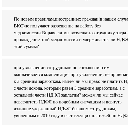
По новым правилам,иностранных граждан(в нашем случ
ВКС)не получают разрешение на работу без
мед.комиссии.Вправе ли мы возмещать сотруднику затрат
прохождение этой мед.комиссии и удерживается ли НДФ
этой суммы?
при увольнении сотрудников по соглашению им
выплачивается компенсация при увольнении, не привяза
к 3 средним заработкам. имеем ли мы право не платить
с части дохода, который равен 3 средним заработкам, а с
остальной части НДФЛ заплатим? можем ли мы сейчас
пересчитать НДФЛ по подобным ситуациям и вернуть
излишне удержанный НДФЛ бывшим сотрудникам,
уволенным в 2019 году в счет текущих платежей по НД