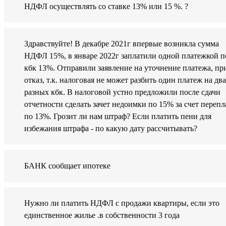
НДФЛ осуществлять со ставке 13% или 15 %. ?
Здравствуйте! В декабре 2021г впервые возникла сумма
НДФЛ 15%, в январе 2022г заплатили одной платежкой п
кбк 13%. Отправили заявление на уточнение платежа, п
отказ, т.к. налоговая не может разбить один платеж на два
разных кбк. В налоговой устно предложили после сдачи
отчетности сделать зачет недоимки по 15% за счет переп
по 13%. Грозит ли нам штраф? Если платить пени для
избежания штрафа - по какую дату рассчитывать?
БАНК сообщает ипотеке
Нужно ли платить НДФЛ с продажи квартиры, если это
единственное жилье .в собственности 3 года