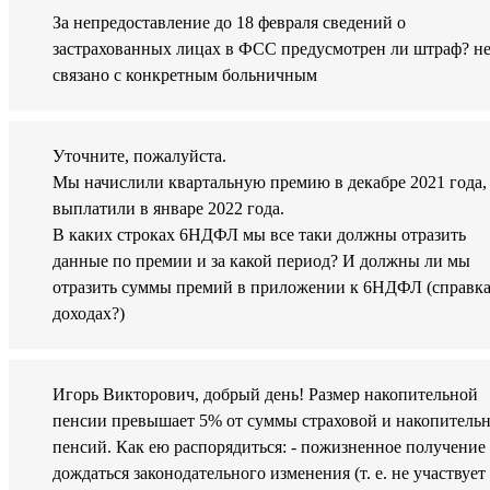
За непредоставление до 18 февраля сведений о
застрахованных лицах в ФСС предусмотрен ли штраф? н
связано с конкретным больничным
Уточните, пожалуйста.
Мы начислили квартальную премию в декабре 2021 года,
выплатили в январе 2022 года.
В каких строках 6НДФЛ мы все таки должны отразить
данные по премии и за какой период? И должны ли мы
отразить суммы премий в приложении к 6НДФЛ (справка
доходах?)
Игорь Викторович, добрый день! Размер накопительной
пенсии превышает 5% от суммы страховой и накопитель
пенсий. Как ею распорядиться: - пожизненное получение
дождаться законодательного изменения (т. е. не участвует