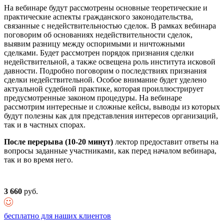
На вебинаре будут рассмотрены основные теоретические и
практические аспекты гражданского законодательства,
связанные с недействительностью сделок. В рамках вебинара
поговорим об основаниях недействительности сделок,
выявим разницу между оспоримыми и ничтожными
сделками. Будет рассмотрен порядок признания сделки
недействительной, а также освещена роль института исковой
давности. Подробно поговорим о последствиях признания
сделки недействительной. Особое внимание будет уделено
актуальной судебной практике, которая проиллюстрирует
предусмотренные законом процедуры. На вебинаре
рассмотрим интересные и сложные кейсы, выводы из которых
будут полезны как для представления интересов организаций,
так и в частных спорах.
После перерыва (10-20 минут)
лектор предоставит ответы на
вопросы заданные участниками, как перед началом вебинара,
так и во время него.
3 660
руб.
бесплатно для наших клиентов