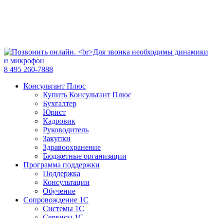
8 495 260-7888
Консультант Плюс
Купить Консультант Плюс
Бухгалтер
Юрист
Кадровик
Руководитель
Закупки
Здравоохранение
Бюджетные организации
Программа поддержки
Поддержка
Консультации
Обучение
Сопровождение 1С
Системы 1С
Сервисы 1С