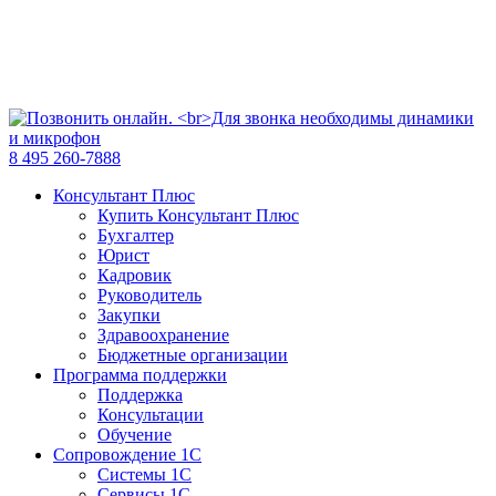
8 495 260-7888
Консультант Плюс
Купить Консультант Плюс
Бухгалтер
Юрист
Кадровик
Руководитель
Закупки
Здравоохранение
Бюджетные организации
Программа поддержки
Поддержка
Консультации
Обучение
Сопровождение 1С
Системы 1С
Сервисы 1С