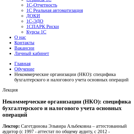
1C-Отчетность
1С Реальная автоматизация
ДОКИ
1C-ЭДО
1СПАРК Риски
Курсы 1С
О нас
Контакты
Вакансии
Личный кабинет
Главная
Обучение
Некоммерческие организации (НКО): специфика
бухгалтерского и налогового учета основных операций
Лекция
Некоммерческие организации (НКО): специфика
бухгалтерского и налогового учета основных
операций
Лектор:
Сагетдинова Эльвира Альбековна – аттестованный
аудитор (c 1997 - аттестат по общему аудиту, c 2012 -