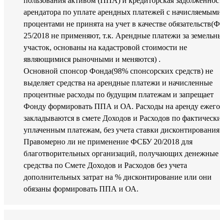
пользования активом (ППА) и кредиторская задолженнос
арендатора по уплате арендных платежей с начисляемым
процентами не принята на учет в качестве обязательств
25/2018 не применяют, т.к. Арендные платежи за земель
участок, основаны на кадастровой стоимости не
являющимися рыночными и меняются) .
Основной спонсор Фонда(98% спонсорских средств) не
выделяет средства на арендные платежи и начисленные
процентные расходы по будущим платежам и запрещает
Фонду формировать ППА и ОА. Расходы на аренду ежег
закладываются в смете Доходов и Расходов по фактическ
уплаченным платежам, без учета ставки дисконтирования
Правомерно ли не применение ФСБУ 20/2018 для
благотворительных организаций, получающих денежные
средства по Смете Доходов и Расходов без учета
дополнительных затрат на % дисконтирование или они
обязаны формировать ППА и ОА.