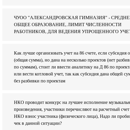
ЧУОО "АЛЕКСАНДРОВСКАЯ ГИМНАЗИЯ" - СРЕДНЕ
ОБЩЕЕ ОБРАЗОВАНИЕ, ЛИМИТ ЧИСЛЕННОСТИ
РАБОТНИКОВ, ДЛЯ ВЕДЕНИЯ УПРОЩЕННОГО УЧЕ
Как лучше организовать учет на 86 счете, если субсидия 
(общая сумма), но дана на несколько проектов (нет разби
по суммам), стоит ли ввести аналитику на Д 86 по проек
или вести котловой учет, так как субсидия дана общей с
без разбивки по проектам
НКО проводит конкурс на лучшее исполнение музыкаль
произведения, участники перечисляют на расчетный счет
НКО взнос участника (физического лица), Надо ли проби
чек в данной ситуации?