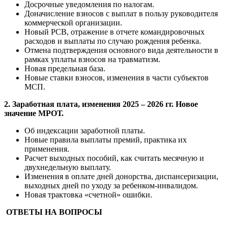
Досрочные уведомления по налогам.
Доначисление взносов с выплат в пользу руководителя
коммерческой организации.
Новый РСВ, отражение в отчете командировочных
расходов и выплаты по случаю рождения ребенка.
Отмена подтверждения основного вида деятельности в
рамках уплаты взносов на травматизм.
Новая предельная база.
Новые ставки взносов, изменения в части субъектов
МСП.
2. Заработная плата, изменения 2025 – 2026 гг. Новое
значение МРОТ.
Об индексации заработной платы.
Новые правила выплаты премий, практика их
применения.
Расчет выходных пособий, как считать месячную и
двухнедельную выплату.
Изменения в оплате дней донорства, диспансеризации,
выходных дней по уходу за ребенком-инвалидом.
Новая трактовка «счетной» ошибки.
ОТВЕТЫ НА ВОПРОСЫ