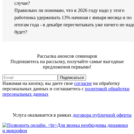
случае?
Правильно ли понимаю, что в 2026 году надо у этого
работника удерживать 13% начиная с января месяца и по
итогам года - в декабре пересчитывать уже ничего не над
будет?
Рассылка анонсов семинаров
Подпишитесь на рассылку, получайте самые выгодные
предложения первыми!
Подписаться
Нажимая на кнопку, вы даете свое
согласие
на обработку
персональных данных и соглашаетесь с
политикой обработки
персональных данных
Услуга оказывается в рамках
договора публичной оферты