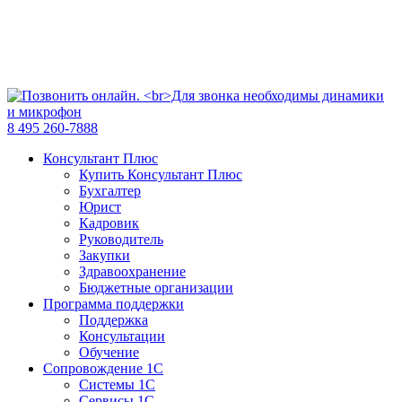
8 495 260-7888
Консультант Плюс
Купить Консультант Плюс
Бухгалтер
Юрист
Кадровик
Руководитель
Закупки
Здравоохранение
Бюджетные организации
Программа поддержки
Поддержка
Консультации
Обучение
Сопровождение 1С
Системы 1С
Сервисы 1С