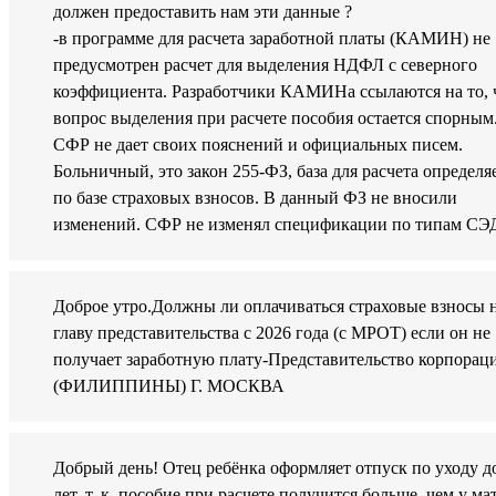
должен предоставить нам эти данные ?
-в программе для расчета заработной платы (КАМИН) не
предусмотрен расчет для выделения НДФЛ с северного
коэффициента. Разработчики КАМИНа ссылаются на то, 
вопрос выделения при расчете пособия остается спорным
СФР не дает своих пояснений и официальных писем.
Больничный, это закон 255-ФЗ, база для расчета определя
по базе страховых взносов. В данный ФЗ не вносили
изменений. СФР не изменял спецификации по типам СЭ
Доброе утро.Должны ли оплачиваться страховые взносы 
главу представительства с 2026 года (с МРОТ) если он не
получает заработную плату-Представительство корпорац
(ФИЛИППИНЫ) Г. МОСКВА
Добрый день! Отец ребёнка оформляет отпуск по уходу до
лет, т. к. пособие при расчете получится больше, чем у ма