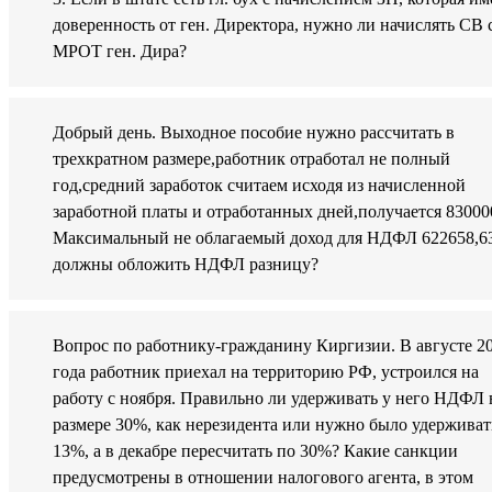
доверенность от ген. Директора, нужно ли начислять СВ 
МРОТ ген. Дира?
Добрый день. Выходное пособие нужно рассчитать в
трехкратном размере,работник отработал не полный
год,средний заработок считаем исходя из начисленной
заработной платы и отработанных дней,получается 83000
Максимальный не облагаемый доход для НДФЛ 622658,6
должны обложить НДФЛ разницу?
Вопрос по работнику-гражданину Киргизии. В августе 2
года работник приехал на территорию РФ, устроился на
работу с ноября. Правильно ли удерживать у него НДФЛ 
размере 30%, как нерезидента или нужно было удерживат
13%, а в декабре пересчитать по 30%? Какие санкции
предусмотрены в отношении налогового агента, в этом