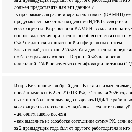
за 2 предыдущих года был от другого работодателя и кто
должен предоставить нам эти данные ?
-в программе для расчета заработной платы (КАМИН) не
предусмотрен расчет для выделения НДФЛ с северного
коэффициента. Разработчики КАМИНа ссылаются на то, 
вопрос выделения при расчете пособия остается спорным
СФР не дает своих пояснений и официальных писем.
Больничный, это закон 255-ФЗ, база для расчета определя
по базе страховых взносов. В данный ФЗ не вносили
изменений. СФР не изменял спецификации по типам СЭ
Игорь Викторович, добрый день. В связи с изменениями,
внесёнными в п. 6.2 ст. 210 НК РФ, с 1 января 2026 года и
выплат по больничному надо выделять НДФЛ с районны
коэффициентов и северных надбавок. Поясните пожалуйс
- алгоритм такого расчета
- как выделить из заработка сотрудника сумму РК, если д
за 2 предыдущих года был от другого работодателя и кто