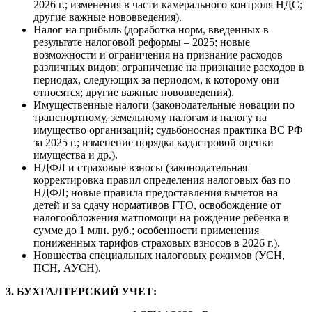
2026 г.; изменения в части камерального контроля НДС;
другие важные нововведения).
Налог на прибыль (доработка норм, введенных в
результате налоговой реформы – 2025; новые
возможности и ограничения на признание расходов
различных видов; ограничение на признание расходов в
периодах, следующих за периодом, к которому они
относятся; другие важные нововведения).
Имущественные налоги (законодательные новации по
транспортному, земельному налогам и налогу на
имущество организаций; судьбоносная практика ВС РФ
за 2025 г.; изменение порядка кадастровой оценки
имущества и др.).
НДФЛ и страховые взносы (законодательная
корректировка правил определения налоговых баз по
НДФЛ; новые правила предоставления вычетов на
детей и за сдачу нормативов ГТО, освобождение от
налогообложения матпомощи на рождение ребенка в
сумме до 1 млн. руб.; особенности применения
пониженных тарифов страховых взносов в 2026 г.).
Новшества специальных налоговых режимов (УСН,
ПСН, АУСН).
3. БУХГАЛТЕРСКИЙ УЧЕТ: