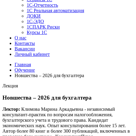
1C-Отчетность
1С Реальная автоматизация
ДОКИ
1C-ЭДО
1СПАРК Риски
Курсы 1С
О нас
Контакты
Вакансии
Личный кабинет
Главная
Обучение
Новшества – 2026 для бухгалтера
Лекция
Новшества – 2026 для бухгалтера
Лектор:
Климова Марина Аркадьевна - независимый
консультант-практик по вопросам налогообложения,
бухгалтерского учета и трудового права. Кандидат
экономических наук. Опыт консультирования более 15 лет.
Автор более 80 книг и более 300 публикаций, включенных в