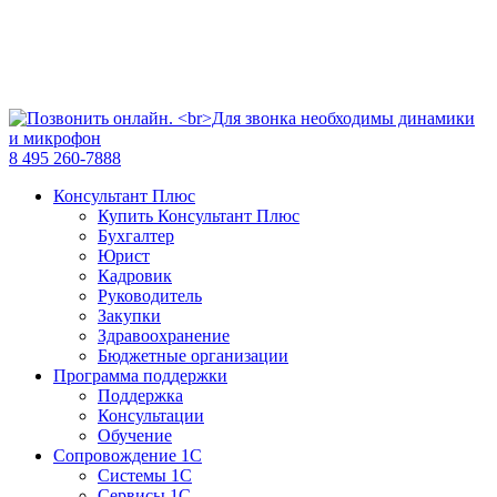
8 495 260-7888
Консультант Плюс
Купить Консультант Плюс
Бухгалтер
Юрист
Кадровик
Руководитель
Закупки
Здравоохранение
Бюджетные организации
Программа поддержки
Поддержка
Консультации
Обучение
Сопровождение 1С
Системы 1С
Сервисы 1С