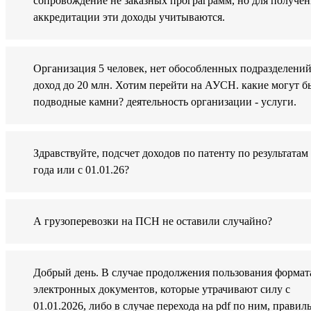
сопровождение не заказных програграмм, но для получен
аккредитации эти доходы учитываются.
Организация 5 человек, нет обособленных подразделений
доход до 20 млн. Хотим перейти на АУСН. какие могут б
подводные камни? деятельность организации - услуги.
Здравствуйте, подсчет доходов по патенту по результатам
года или с 01.01.26?
А грузоперевозки на ПСН не оставили случайно?
Добрый день. В случае продолжения пользования форма
электронных документов, которые утрачивают силу с
01.01.2026, либо в случае перехода на pdf по ним, правил