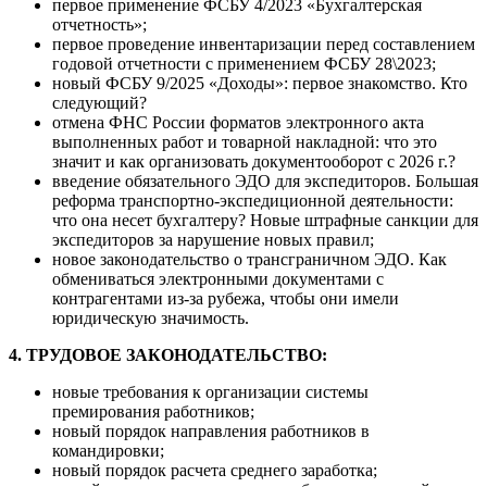
первое применение ФСБУ 4/2023 «Бухгалтерская
отчетность»;
первое проведение инвентаризации перед составлением
годовой отчетности с применением ФСБУ 28\2023;
новый ФСБУ 9/2025 «Доходы»: первое знакомство. Кто
следующий?
отмена ФНС России форматов электронного акта
выполненных работ и товарной накладной: что это
значит и как организовать документооборот с 2026 г.?
введение обязательного ЭДО для экспедиторов. Большая
реформа транспортно-экспедиционной деятельности:
что она несет бухгалтеру? Новые штрафные санкции для
экспедиторов за нарушение новых правил;
новое законодательство о трансграничном ЭДО. Как
обмениваться электронными документами с
контрагентами из-за рубежа, чтобы они имели
юридическую значимость.
4. ТРУДОВОЕ ЗАКОНОДАТЕЛЬСТВО:
новые требования к организации системы
премирования работников;
новый порядок направления работников в
командировки;
новый порядок расчета среднего заработка;