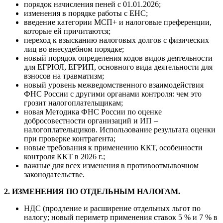
порядок начисления пеней с 01.01.2026;
изменения в порядке работы с ЕНС;
введение категории МСП+ и налоговые преференции,
которые ей причитаются;
переход к взысканию налоговых долгов с физических
лиц во внесудебном порядке;
новый порядок определения кодов видов деятельности
для ЕГРЮЛ, ЕГРИП, основного вида деятельности для
взносов на травматизм;
новый уровень межведомственного взаимодействия
ФНС России с другими органами контроля: чем это
грозит налогоплательщикам;
новая Методика ФНС России по оценке
добросовестности организаций и ИП –
налогоплательщиков. Использование результата оценки
при проверке контрагента;
новые требования к применению ККТ, особенности
контроля ККТ в 2026 г.;
важные для всех изменения в противоотмывочном
законодательстве.
2. ИЗМЕНЕНИЯ ПО ОТДЕЛЬНЫМ НАЛОГАМ.
НДС (продление и расширение отдельных льгот по
налогу; новый периметр применения ставок 5 % и 7 % в