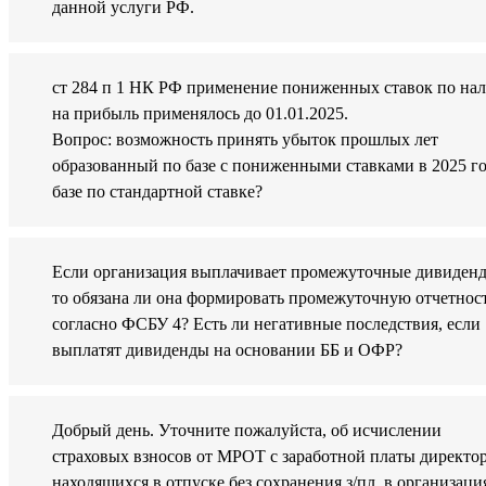
данной услуги РФ.
ст 284 п 1 НК РФ применение пониженных ставок по нал
на прибыль применялось до 01.01.2025.
Вопрос: возможность принять убыток прошлых лет
образованный по базе с пониженными ставками в 2025 го
базе по стандартной ставке?
Если организация выплачивает промежуточные дивиден
то обязана ли она формировать промежуточную отчетнос
согласно ФСБУ 4? Есть ли негативные последствия, если
выплатят дивиденды на основании ББ и ОФР?
Добрый день. Уточните пожалуйста, об исчислении
страховых взносов от МРОТ с заработной платы директор
находящихся в отпуске без сохранения з/пл, в организаци