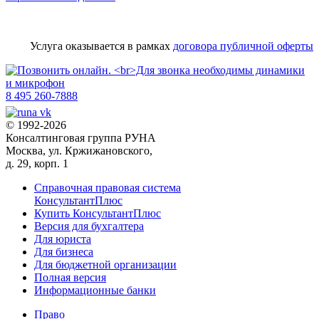
Услуга оказывается в рамках
договора публичной оферты
8 495 260-7888
© 1992-2026
Консалтинговая группа РУНА
Москва, ул. Кржижановского,
д. 29, корп. 1
Справочная правовая система
КонсультантПлюс
Купить КонсультантПлюс
Версия для бухгалтера
Для юриста
Для бизнеса
Для бюджетной организации
Полная версия
Информационные банки
Право