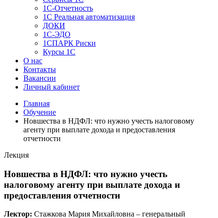
1C-Отчетность
1С Реальная автоматизация
ДОКИ
1C-ЭДО
1СПАРК Риски
Курсы 1С
О нас
Контакты
Вакансии
Личный кабинет
Главная
Обучение
Новшества в НДФЛ: что нужно учесть налоговому
агенту при выплате дохода и предоставления
отчетности
Лекция
Новшества в НДФЛ: что нужно учесть
налоговому агенту при выплате дохода и
предоставления отчетности
Лектор:
Стажкова Мария Михайловна – генеральный