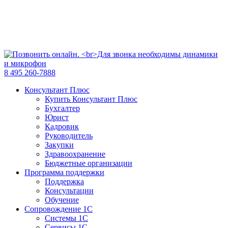
8 495 260-7888
Консультант Плюс
Купить Консультант Плюс
Бухгалтер
Юрист
Кадровик
Руководитель
Закупки
Здравоохранение
Бюджетные организации
Программа поддержки
Поддержка
Консультации
Обучение
Сопровождение 1С
Системы 1С
Сервисы 1С