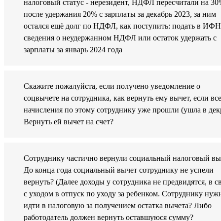
налоговый статус - нерезидент, НДФЛ пересчитали на 30
после удержания 20% с зарплаты за декабрь 2023, за ним
остался ещё долг по НДФЛ, как поступить: подать в ИФ
сведения о неудержанном НДФЛ или остаток удержать с
зарплаты за январь 2024 года
Скажите пожалуйста, если получено уведомление о
соцвычете на сотрудника, как вернуть ему вычет, если вс
начисления по этому сотруднику уже прошли (ушла в декр
Вернуть ей вычет на счет?
Сотруднику частично вернули социальный налоговый вы
До конца года социальный вычет сотруднику не успели
вернуть? (Далее доходы у сотрудника не предвидятся, в с
с уходом в отпуск по уходу за ребенком. Сотруднику нуж
идти в налоговую за получением остатка вычета? Либо
работодатель должен вернуть оставшуюся сумму?