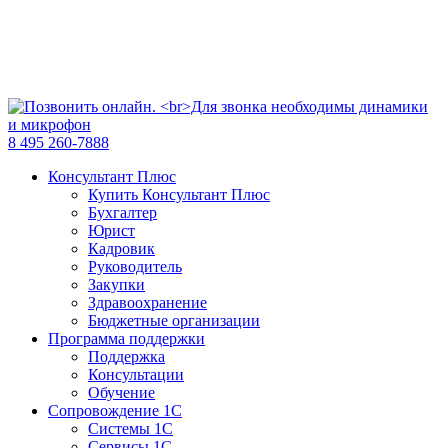
8 495 260-7888
Консультант Плюс
Купить Консультант Плюс
Бухгалтер
Юрист
Кадровик
Руководитель
Закупки
Здравоохранение
Бюджетные организации
Программа поддержки
Поддержка
Консультации
Обучение
Сопровождение 1С
Системы 1С
Сервисы 1С